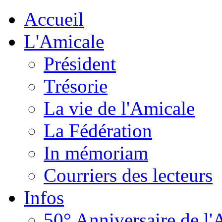
Accueil
L'Amicale
Président
Trésorie
La vie de l'Amicale
La Fédération
In mémoriam
Courriers des lecteurs
Infos
50° Anniversaire de l'