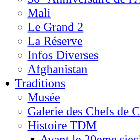
Mali
Le Grand 2
La Réserve
Infos Diverses
Afghanistan
Traditions
Musée
Galerie des Chefs de 
Histoire TDM
Avant le 20eme siec