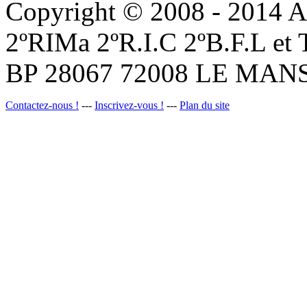
Copyright © 2008 - 201
2ºRIMa 2ºR.I.C 2ºB.F.L et
BP 28067 72008 LE MANS
Contactez-nous !
---
Inscrivez-vous !
---
Plan du site