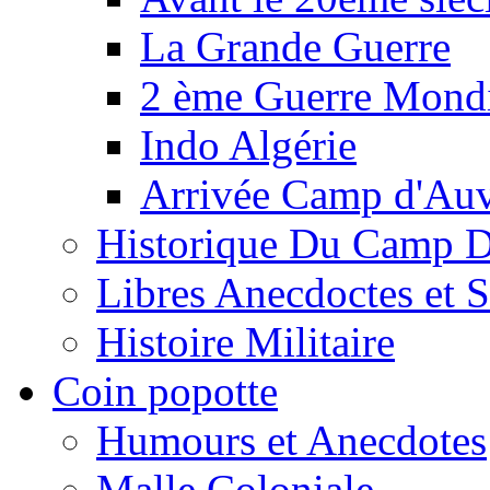
La Grande Guerre
2 ème Guerre Mondi
Indo Algérie
Arrivée Camp d'Au
Historique Du Camp 
Libres Anecdoctes et 
Histoire Militaire
Coin popotte
Humours et Anecdotes
Malle Coloniale