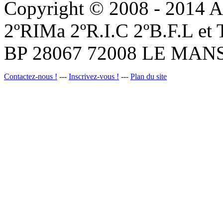
Copyright © 2008 - 201
2ºRIMa 2ºR.I.C 2ºB.F.L et
BP 28067 72008 LE MANS
Contactez-nous !
---
Inscrivez-vous !
---
Plan du site