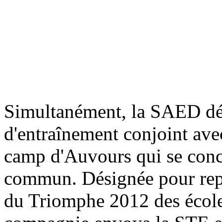
Simultanément, la SAED dé
d'entraînement conjoint av
camp d'Auvours qui se concl
commun. Désignée pour repr
du Triomphe 2012 des école