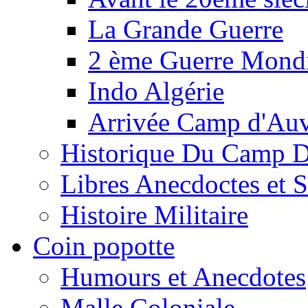
La Grande Guerre
2 ème Guerre Mondi
Indo Algérie
Arrivée Camp d'Au
Historique Du Camp 
Libres Anecdoctes et 
Histoire Militaire
Coin popotte
Humours et Anecdotes
Malle Coloniale