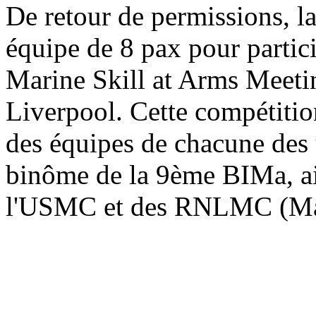
De retour de permissions, l
équipe de 8 pax pour part
Marine Skill at Arms Meetin
Liverpool. Cette compétitio
des équipes de chacune des
binôme de la 9ème BIMa, ain
l'USMC et des RNLMC (Mar