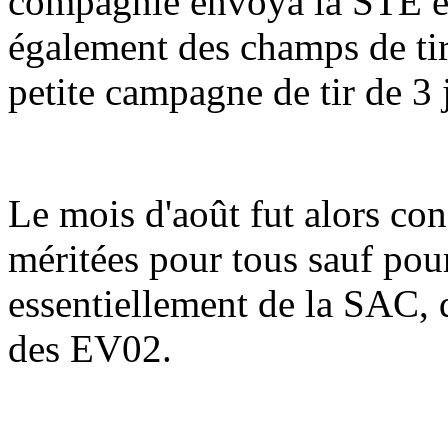
compagnie envoya la STE et
également des champs de tir
petite campagne de tir de 3 
Le mois d'août fut alors co
méritées pour tous sauf pou
essentiellement de la SAC, 
des EV02.