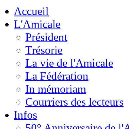
Accueil
L'Amicale
Président
Trésorie
La vie de l'Amicale
La Fédération
In mémoriam
Courriers des lecteurs
Infos
50° Anniversaire de l'