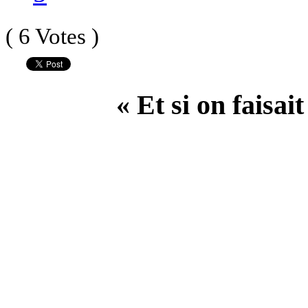
( 6 Votes )
« Et si on faisai