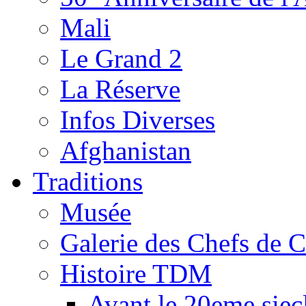
Mali
Le Grand 2
La Réserve
Infos Diverses
Afghanistan
Traditions
Musée
Galerie des Chefs de 
Histoire TDM
Avant le 20eme siec