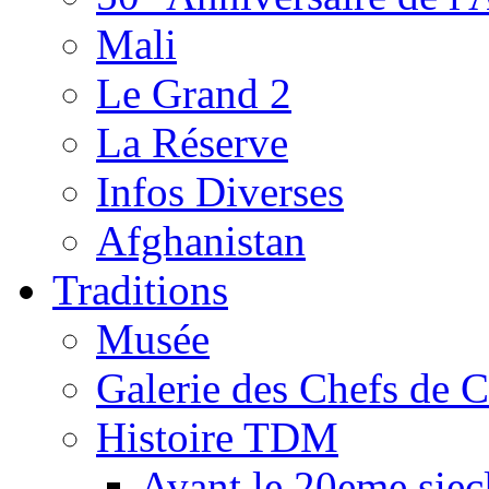
Mali
Le Grand 2
La Réserve
Infos Diverses
Afghanistan
Traditions
Musée
Galerie des Chefs de 
Histoire TDM
Avant le 20eme siec