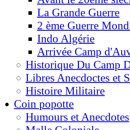
La Grande Guerre
2 ème Guerre Mondi
Indo Algérie
Arrivée Camp d'Au
Historique Du Camp 
Libres Anecdoctes et 
Histoire Militaire
Coin popotte
Humours et Anecdotes
Malle Coloniale