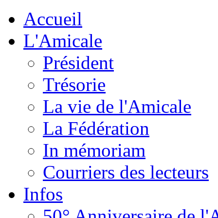
Accueil
L'Amicale
Président
Trésorie
La vie de l'Amicale
La Fédération
In mémoriam
Courriers des lecteurs
Infos
50° Anniversaire de l'