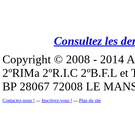
Consultez les de
Copyright © 2008 - 201
2ºRIMa 2ºR.I.C 2ºB.F.L et
BP 28067 72008 LE MANS
Contactez-nous !
---
Inscrivez-vous !
---
Plan du site