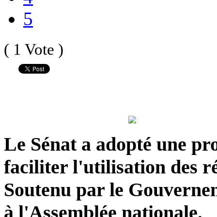
5
( 1 Vote )
Le Sénat a adopté une pro
faciliter l'utilisation des 
Soutenu par le Gouverneme
à l'Assemblée nationale.