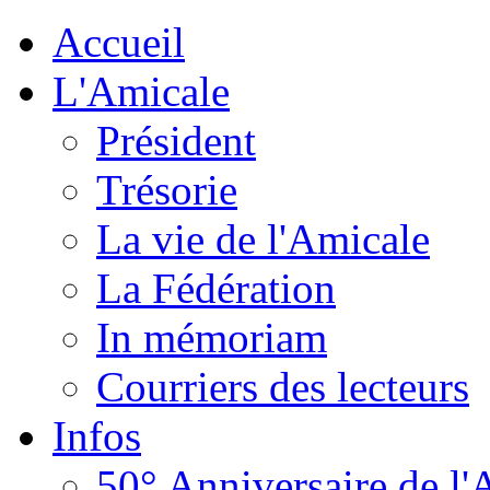
Accueil
L'Amicale
Président
Trésorie
La vie de l'Amicale
La Fédération
In mémoriam
Courriers des lecteurs
Infos
50° Anniversaire de l'