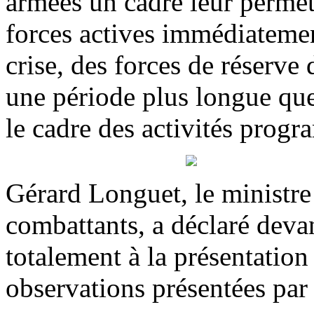
armées un cadre leur permet
forces actives immédiatemen
crise, des forces de réserve
une période plus longue que
le cadre des activités progr
Gérard Longuet, le ministre
combattants, a déclaré devan
totalement à la présentation
observations présentées pa