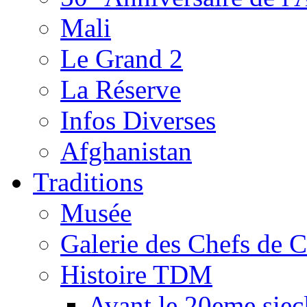
Mali
Le Grand 2
La Réserve
Infos Diverses
Afghanistan
Traditions
Musée
Galerie des Chefs de 
Histoire TDM
Avant le 20eme siec