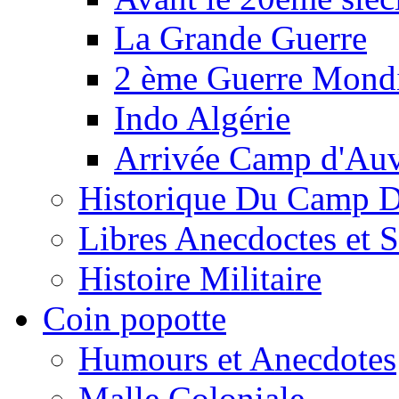
La Grande Guerre
2 ème Guerre Mondi
Indo Algérie
Arrivée Camp d'Au
Historique Du Camp 
Libres Anecdoctes et 
Histoire Militaire
Coin popotte
Humours et Anecdotes
Malle Coloniale