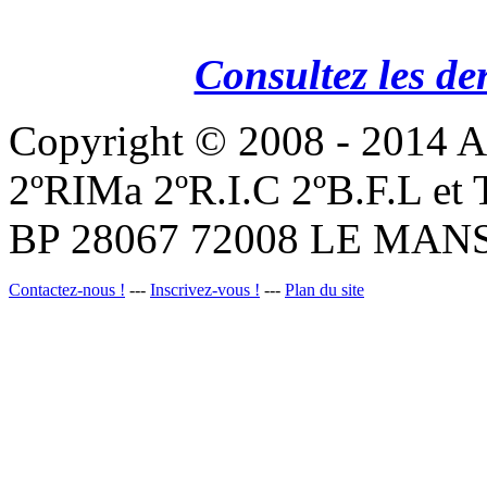
Consultez les de
Copyright © 2008 - 201
2ºRIMa 2ºR.I.C 2ºB.F.L et
BP 28067 72008 LE MANS
Contactez-nous !
---
Inscrivez-vous !
---
Plan du site