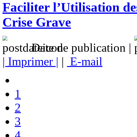
Faciliter l’Utilisation d
Crise Grave
Date de publication |
| Imprimer |
|
E-mail
1
2
3
4