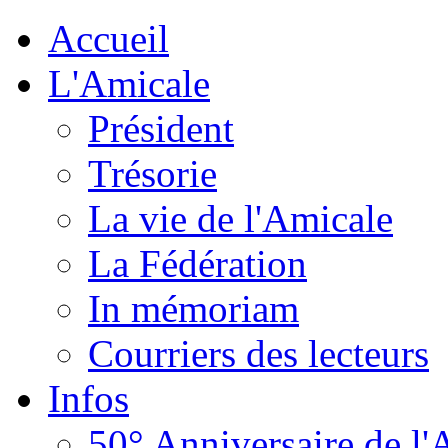
Accueil
L'Amicale
Président
Trésorie
La vie de l'Amicale
La Fédération
In mémoriam
Courriers des lecteurs
Infos
50° Anniversaire de l'