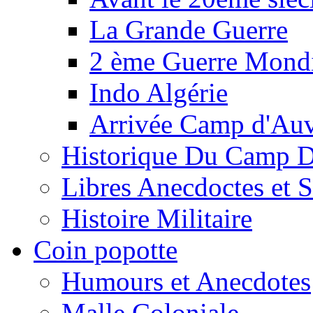
La Grande Guerre
2 ème Guerre Mondi
Indo Algérie
Arrivée Camp d'Au
Historique Du Camp 
Libres Anecdoctes et 
Histoire Militaire
Coin popotte
Humours et Anecdotes
Malle Coloniale