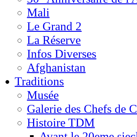
Mali
Le Grand 2
La Réserve
Infos Diverses
Afghanistan
Traditions
Musée
Galerie des Chefs de 
Histoire TDM
Avant le 20eme siec