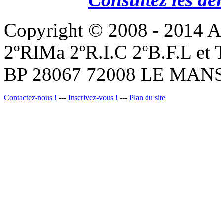
Copyright © 2008 - 201
2ºRIMa 2ºR.I.C 2ºB.F.L et
BP 28067 72008 LE MANS
Contactez-nous !
---
Inscrivez-vous !
---
Plan du site