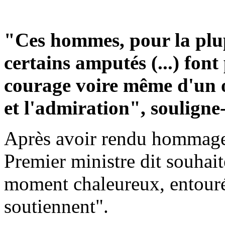
"Ces hommes, pour la plu
certains amputés (...) font
courage voire même d'un o
et l'admiration", souligne-t
Après avoir rendu hommage 
Premier ministre dit souhai
moment chaleureux, entourés
soutiennent".