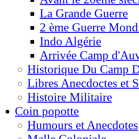
La Grande Guerre
2 ème Guerre Mondi
Indo Algérie
Arrivée Camp d'Au
Historique Du Camp 
Libres Anecdoctes et 
Histoire Militaire
Coin popotte
Humours et Anecdotes
Malle Coloniale