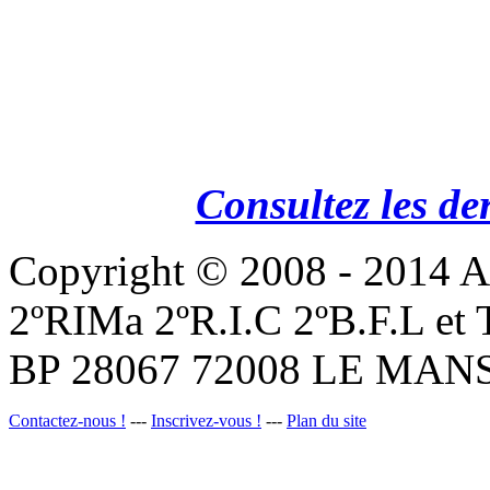
Consultez les de
Copyright © 2008 - 201
2ºRIMa 2ºR.I.C 2ºB.F.L et
BP 28067 72008 LE MANS
Contactez-nous !
---
Inscrivez-vous !
---
Plan du site