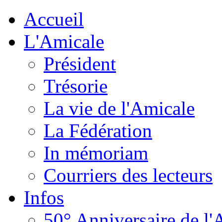
Accueil
L'Amicale
Président
Trésorie
La vie de l'Amicale
La Fédération
In mémoriam
Courriers des lecteurs
Infos
50° Anniversaire de l'