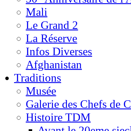
Mali
Le Grand 2
La Réserve
Infos Diverses
Afghanistan
Traditions
Musée
Galerie des Chefs de 
Histoire TDM
Avant le 20eme siec