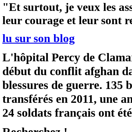
"Et surtout, je veux les a
leur courage et leur sont r
lu sur son blog
L'hôpital Percy de Clamart
début du conflit afghan d
blessures de guerre. 135 b
transférés en 2011, une a
24 soldats français ont été
Recherchez !