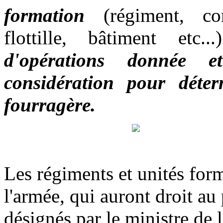
formation
(régiment, com
flottille, bâtiment etc..
d'opérations donnée 
considération pour déte
fourragère.
Les régiments et unités form
l'armée, qui auront droit au 
désignés par le ministre de 