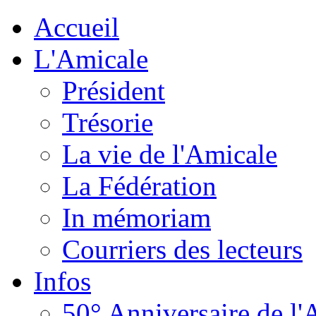
Accueil
L'Amicale
Président
Trésorie
La vie de l'Amicale
La Fédération
In mémoriam
Courriers des lecteurs
Infos
50° Anniversaire de l'