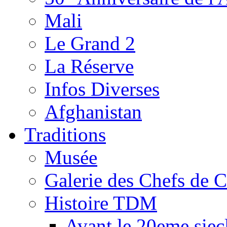
Mali
Le Grand 2
La Réserve
Infos Diverses
Afghanistan
Traditions
Musée
Galerie des Chefs de 
Histoire TDM
Avant le 20eme siec