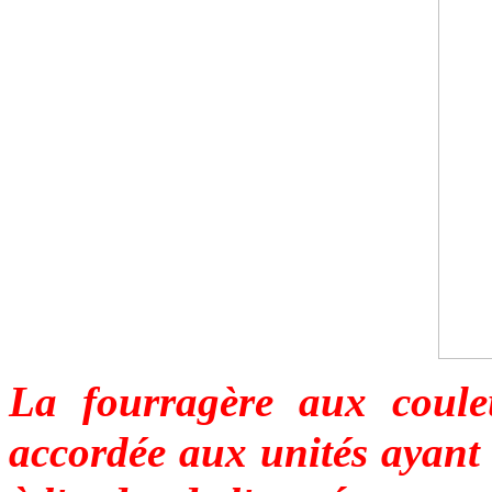
La fourragère aux coul
accordée aux unités ayan