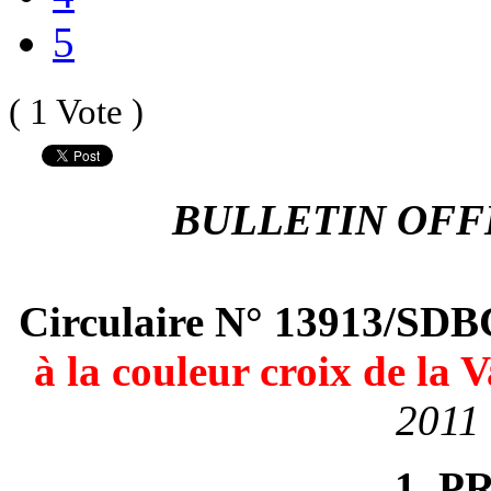
5
( 1 Vote )
BULLETIN OFFI
Circulaire N° 13913/S
à la couleur croix de la 
2011
1. P