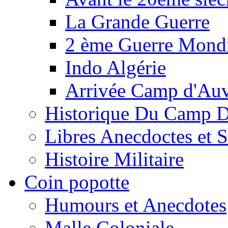
La Grande Guerre
2 ème Guerre Mondi
Indo Algérie
Arrivée Camp d'Au
Historique Du Camp 
Libres Anecdoctes et 
Histoire Militaire
Coin popotte
Humours et Anecdotes
Malle Coloniale