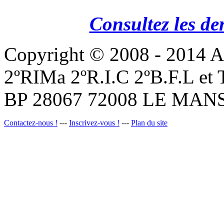
Consultez les de
Copyright © 2008 - 201
2ºRIMa 2ºR.I.C 2ºB.F.L et
BP 28067 72008 LE MANS
Contactez-nous !
---
Inscrivez-vous !
---
Plan du site