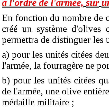
à l'ordre de l'armée,
sur
u
En fonction du nombre de cit
créé un système d'olives q
permettra de distinguer les u
a) pour les unités citées deu
l'armée, la fourragère ne por
b) pour les unités citées qu
de l'armée, une olive entiè
médaille militaire ;