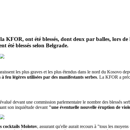
la KFOR, ont été blessés, dont deux par balles, lors d
nt été blessés selon Belgrade.
s paraissent les plus graves et les plus étendus dans le nord du Kosov
à feu légères utilisées par des manifestants serbes
. La KFOR a précis
 évalué devant une commission parlementaire le nombre des blessés serbe
mant son inquiétude devant
"une éventuelle nouvelle éruption de viol
es cocktails Molotov
, assurant qu'elle aurait recours à "tous les moyens 