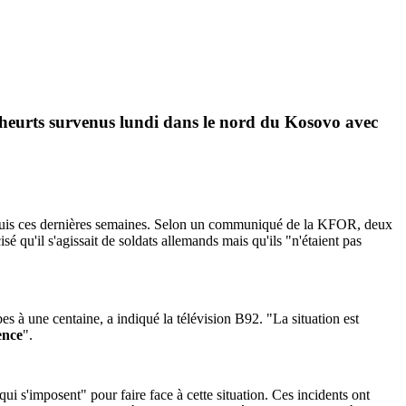
e heurts survenus lundi dans le nord du Kosovo avec
o depuis ces dernières semaines. Selon un communiqué de la KFOR, deux
é qu'il s'agissait de soldats allemands mais qu'ils "n'étaient pas
s à une centaine, a indiqué la télévision B92. "La situation est
ence
".
qui s'imposent" pour faire face à cette situation. Ces incidents ont