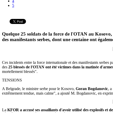
4
5
Quelque 25 soldats de la force de l'OTAN au Kosovo, 
des manifestants serbes, dont une centaine ont égaleme
Ces incidents entre la force internationale et des manifestants serbe
des
25 blessés de l'OTAN ont été victimes dans la matinée d'armes 
mortellement blessés".
TENSIONS
A Belgrade, le ministre serbe pour le Kosovo,
Goran Bogdanovic
, a
extrêmement tendue, mais calme", a ajouté M. Bogdanovic, en expri
La
KFOR a accusé ses assaillants d'avoir utilisé des explosifs et d