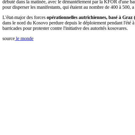
débuté dans la matinée, avec le démantèlement par la KFOR d'une barr
pour disperser les manifestants, qui étaient au nombre de 400 à 500, 
L'état-major des forces
opérationnelles autrichiennes, basé à Graz (
dans le nord du Kosovo perdure depuis le déploiement pendant l'été à d
barricades pour protester contre l'initiative des autorités kosovares.
source
le monde