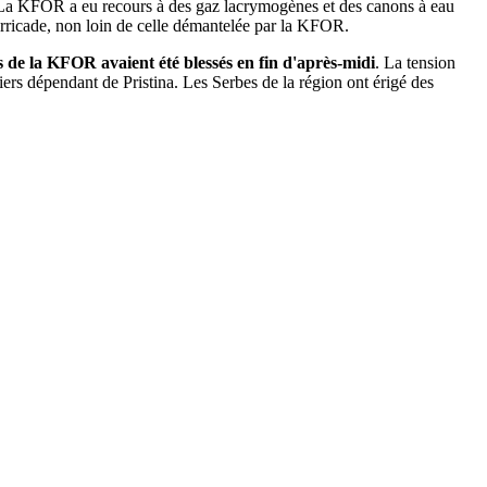
. La KFOR a eu recours à des gaz lacrymogènes et des canons à eau
arricade, non loin de celle démantelée par la KFOR.
ns de la KFOR avaient été blessés en fin d'après-midi
. La tension
ers dépendant de Pristina. Les Serbes de la région ont érigé des