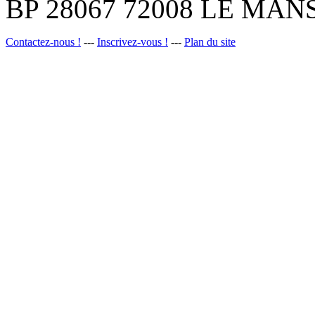
BP 28067 72008 LE MANS
Contactez-nous !
---
Inscrivez-vous !
---
Plan du site