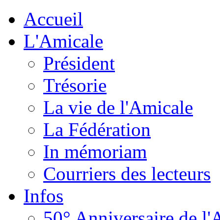
Accueil
L'Amicale
Président
Trésorie
La vie de l'Amicale
La Fédération
In mémoriam
Courriers des lecteurs
Infos
50° Anniversaire de l'