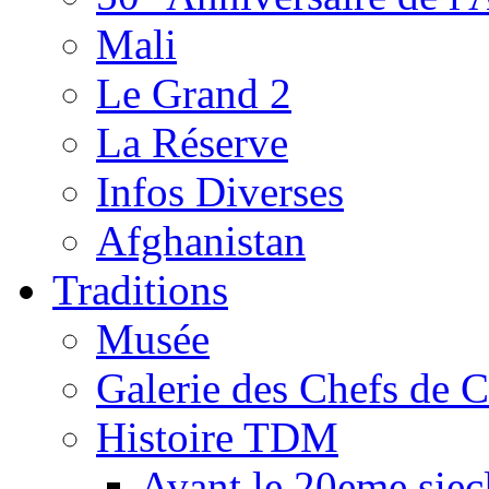
Mali
Le Grand 2
La Réserve
Infos Diverses
Afghanistan
Traditions
Musée
Galerie des Chefs de 
Histoire TDM
Avant le 20eme siec