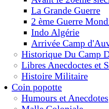
La Grande Guerre
2 ème Guerre Mondi
Indo Algérie
Arrivée Camp d'Au
Historique Du Camp 
Libres Anecdoctes et 
Histoire Militaire
Coin popotte
Humours et Anecdotes
Malle Coloniale