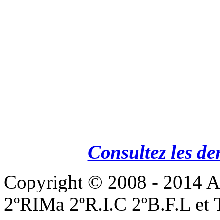
Consultez les de
Copyright © 2008 - 201
2ºRIMa 2ºR.I.C 2ºB.F.L et