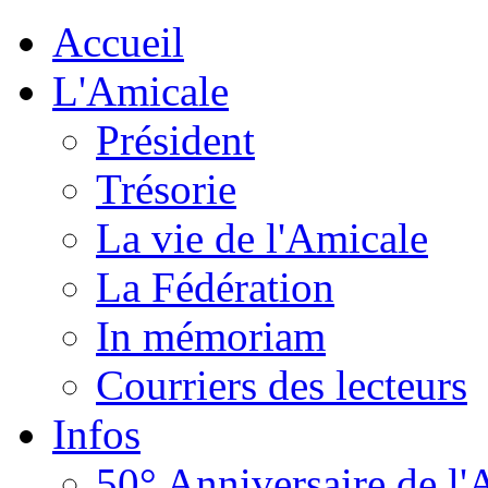
Accueil
L'Amicale
Président
Trésorie
La vie de l'Amicale
La Fédération
In mémoriam
Courriers des lecteurs
Infos
50° Anniversaire de l'