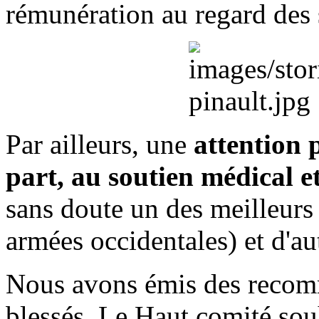
rémunération au regard des
Par ailleurs, une
attention 
part, au soutien médical e
sans doute un des meilleurs 
armées occidentales) et d'aut
Nous avons émis des recomm
blessés. Le Haut comité souh