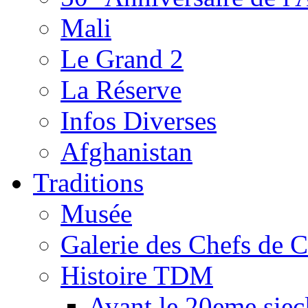
Mali
Le Grand 2
La Réserve
Infos Diverses
Afghanistan
Traditions
Musée
Galerie des Chefs de 
Histoire TDM
Avant le 20eme siec