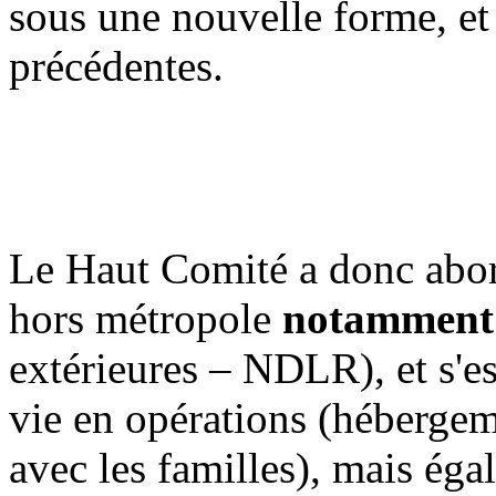
sous une nouvelle forme, e
précédentes.
Le Haut Comité a donc abord
hors métropole
notammen
extérieures – NDLR), et s'es
vie en opérations (hébergem
avec les familles), mais éga