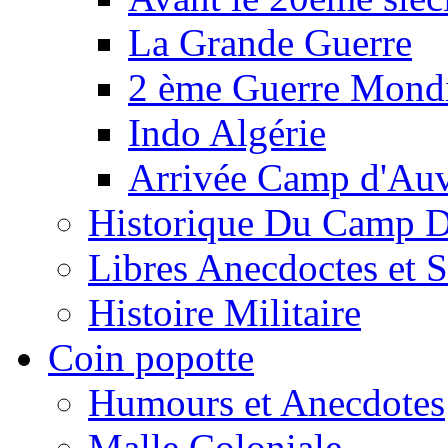
La Grande Guerre
2 ème Guerre Mondi
Indo Algérie
Arrivée Camp d'Au
Historique Du Camp 
Libres Anecdoctes et 
Histoire Militaire
Coin popotte
Humours et Anecdotes
Malle Coloniale