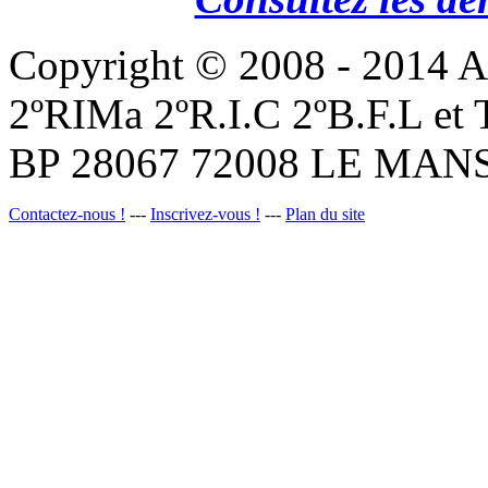
Copyright © 2008 - 201
2ºRIMa 2ºR.I.C 2ºB.F.L et
BP 28067 72008 LE MANS
Contactez-nous !
---
Inscrivez-vous !
---
Plan du site