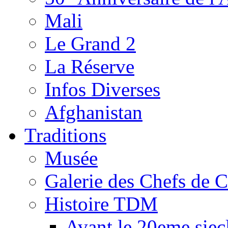
Mali
Le Grand 2
La Réserve
Infos Diverses
Afghanistan
Traditions
Musée
Galerie des Chefs de 
Histoire TDM
Avant le 20eme siec