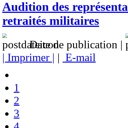
Audition des représenta
retraités militaires
Date de publication |
| Imprimer |
|
E-mail
1
2
3
4