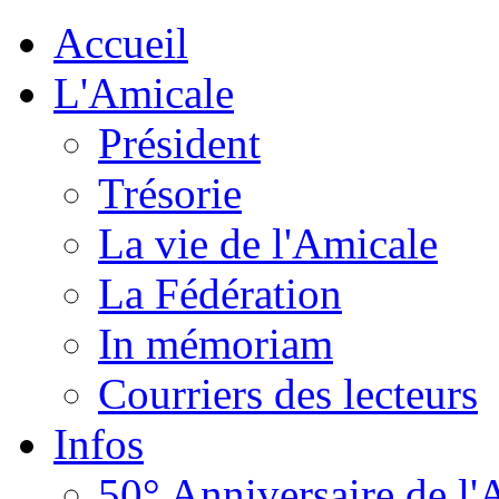
Accueil
L'Amicale
Président
Trésorie
La vie de l'Amicale
La Fédération
In mémoriam
Courriers des lecteurs
Infos
50° Anniversaire de l'