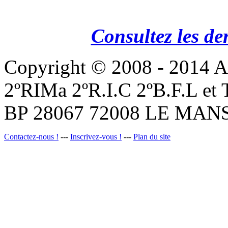
Consultez les de
Copyright © 2008 - 201
2ºRIMa 2ºR.I.C 2ºB.F.L et
BP 28067 72008 LE MANS
Contactez-nous !
---
Inscrivez-vous !
---
Plan du site