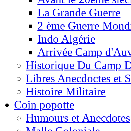
La Grande Guerre
2 ème Guerre Mondi
Indo Algérie
Arrivée Camp d'Au
Historique Du Camp 
Libres Anecdoctes et 
Histoire Militaire
Coin popotte
Humours et Anecdotes
Malle Coloniale