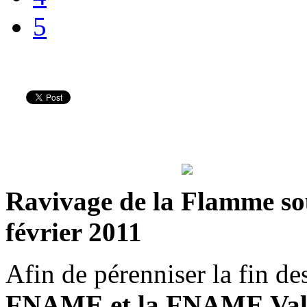
5
Ravivage de la Flamme sou
février 2011
Afin de pérenniser la fin des
FNAME et la FNAME Val d