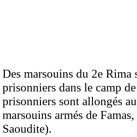
Des marsouins du 2e Rima s'
prisonniers dans le camp de
prisonniers sont allongés au
marsouins armés de Famas, 
Saoudite).