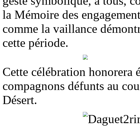
geste symbolique, à tous, c
la Mémoire des engagements
comme la vaillance démontré
cette période.
Cette célébration honorera
compagnons défunts au cour
Désert.