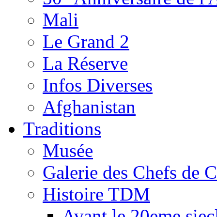
Mali
Le Grand 2
La Réserve
Infos Diverses
Afghanistan
Traditions
Musée
Galerie des Chefs de 
Histoire TDM
Avant le 20eme siec