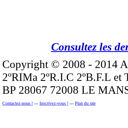
Consultez les de
Copyright © 2008 - 201
2ºRIMa 2ºR.I.C 2ºB.F.L et
BP 28067 72008 LE MANS
Contactez-nous !
---
Inscrivez-vous !
---
Plan du site