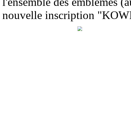
l'ensemble des emblèmes (a
nouvelle inscription "KOW