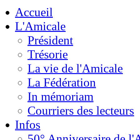
Accueil
L'Amicale
Président
Trésorie
La vie de l'Amicale
La Fédération
In mémoriam
Courriers des lecteurs
Infos
50° Anniversaire de l'