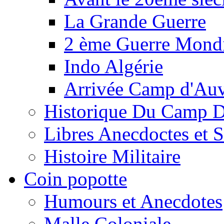
La Grande Guerre
2 ème Guerre Mondi
Indo Algérie
Arrivée Camp d'Au
Historique Du Camp 
Libres Anecdoctes et 
Histoire Militaire
Coin popotte
Humours et Anecdotes
Malle Coloniale