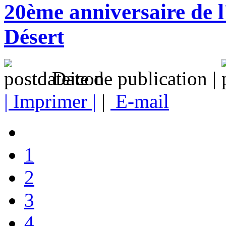
20ème anniversaire de 
Désert
Date de publication |
| Imprimer |
|
E-mail
1
2
3
4