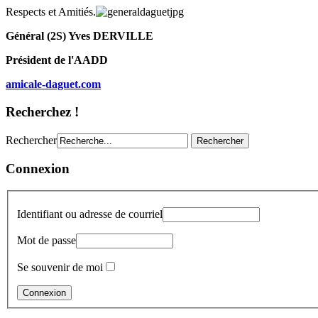
Respects et Amitiés.
Général (2S) Yves DERVILLE
Président de l'AADD
amicale-daguet.com
Recherchez !
Rechercher
Connexion
Identifiant ou adresse de courriel
Mot de passe
Se souvenir de moi