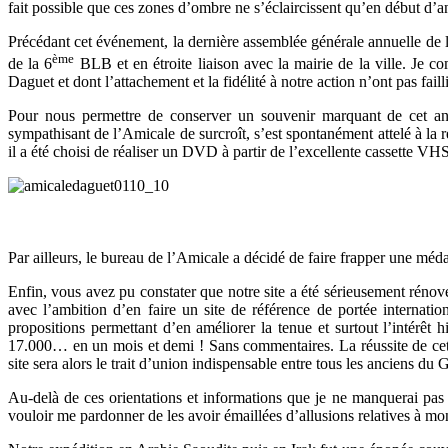
fait possible que ces zones d’ombre ne s’éclaircissent qu’en début d’
Précédant cet événement, la dernière assemblée générale annuelle de 
ème
de la 6
BLB et en étroite liaison avec la mairie de la ville. Je c
Daguet et dont l’attachement et la fidélité à notre action n’ont pas faill
Pour nous permettre de conserver un souvenir marquant de cet anni
sympathisant de l’Amicale de surcroît, s’est spontanément attelé à la
il a été choisi de réaliser un DVD à partir de l’excellente cassette 
Par ailleurs, le bureau de l’Amicale a décidé de faire frapper une méd
Enfin, vous avez pu constater que notre site a été sérieusement rénov
avec
l’ambition d’en faire un site de référence de portée internati
propositions permettant d’en améliorer la tenue et surtout l’intérêt h
17.000… en un mois et demi ! Sans commentaires. La réussite de cett
site sera alors le trait d’union indispensable entre tous les anciens 
Au-delà de ces orientations et informations que je ne manquerai pas
vouloir me pardonner de les avoir émaillées d’allusions relatives à