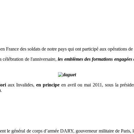
en France des soldats de notre pays qui ont participé aux opérations de 
 célébration de l'anniversaire,
les emblèmes des formations engagées da
iori
aux Invalides,
en principe
en avril ou mai 2011, sous la présiden
.
 le général de corps d’armée DARY, gouverneur militaire de Paris, le « 