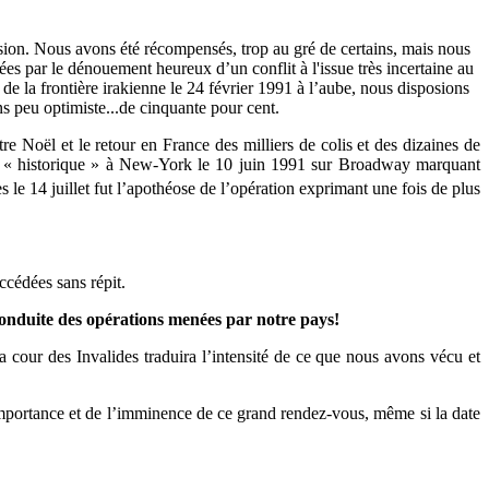
ssion. Nous avons été récompensés, trop au gré de certains, mais nous
s par le dénouement heureux d’un conflit à l'issue très incertaine au
 de la frontière irakienne le 24 février 1991 à l’aube, nous disposions
 peu optimiste...de cinquante pour cent.
e Noël et le retour en France des milliers de colis et des dizaines de
ade « historique » à New-York le 10 juin 1991 sur Broadway marquant
e 14 juillet fut l’apothéose de l’opération exprimant une fois de plus
uccédées sans répit.
conduite des opérations menées par notre pays!
 cour des Invalides traduira l’intensité de ce que nous avons vécu et
’importance et de l’imminence de ce grand rendez-vous, même si la date