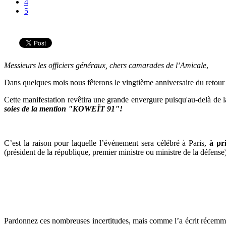
4
5
Messieurs les officiers généraux, chers camarades de l’Amicale
,
Dans quelques mois nous fêterons le vingtième anniversaire du retour 
Cette manifestation revêtira une grande envergure puisqu'au-delà de la
soies de la mention "KOWEÏT 91"!
C’est la raison pour laquelle l’événement sera célébré à Paris,
à pr
(président de la république, premier ministre ou ministre de la défense)
Pardonnez ces nombreuses incertitudes, mais comme l’a écrit récemment