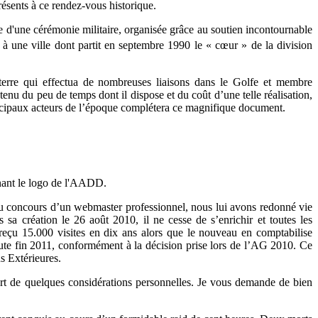
ésents à ce rendez-vous historique.
 d'une cérémonie militaire, organisée grâce au soutien incontournable
 à une ville dont partit en septembre 1990 le « cœur » de la division
/terre qui effectua de nombreuses liaisons dans le Golfe et membre
nu du peu de temps dont il dispose et du coût d’une telle réalisation,
rincipaux acteurs de l’époque complétera ce magnifique document.
nant le logo de l'AADD.
e au concours d’un webmaster professionnel, nous lui avons redonné vie
sa création le 26 août 2010, il ne cesse de s’enrichir et toutes les
a reçu 15.000 visites en dix ans alors que le nouveau en comptabilise
ute fin 2011, conformément à la décision prise lors de l’AG 2010. Ce
s Extérieures.
art de quelques considérations personnelles. Je vous demande de bien