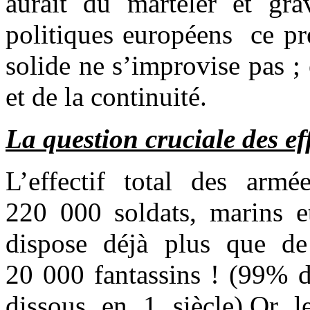
aurait dû marteler et grav
politiques européens ce pr
solide ne s’improvise pas ; 
et de la continuité.
La question cruciale des eff
L’effectif total des arm
220 000 soldats, marins et
dispose déjà plus que de 
20 000 fantassins ! (99% d
dissous en 1 siècle).Or l