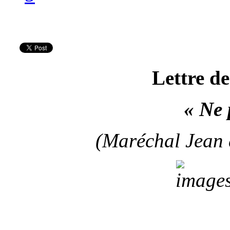
Lettre d
« Ne 
(Maréchal Jean 