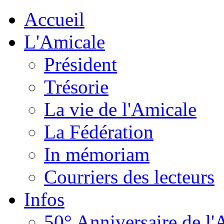
Accueil
L'Amicale
Président
Trésorie
La vie de l'Amicale
La Fédération
In mémoriam
Courriers des lecteurs
Infos
50° Anniversaire de l'