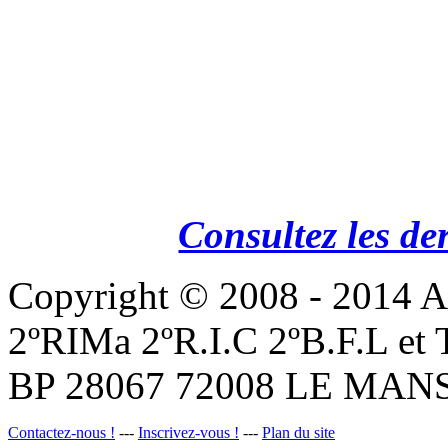
Consultez les de
Copyright © 2008 - 201
2ºRIMa 2ºR.I.C 2ºB.F.L et
BP 28067 72008 LE MANS
Contactez-nous !
---
Inscrivez-vous !
---
Plan du site