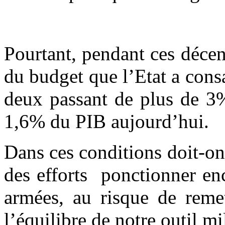
Pourtant, pendant ces décenn
du budget que l’Etat a consa
deux passant de plus de 3
1,6% du PIB aujourd’hui.
Dans ces conditions doit-o
des efforts ponctionner enc
armées, au risque de remet
l’équilibre de notre outil mil