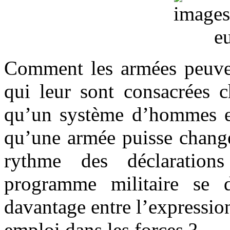
Comment les armées peuvent
qui leur sont consacrées c
qu’un système d’hommes e
qu’une armée puisse change
rythme des déclaration
programme militaire se 
davantage entre l’expressio
emploi dans les forces ?