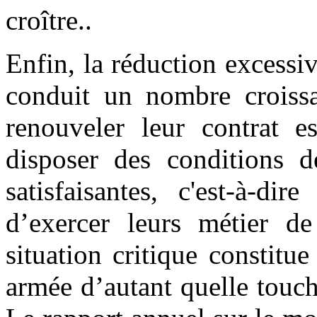
croître..
Enfin, la réduction excess
conduit un nombre croiss
renouveler leur contrat e
disposer des conditions d
satisfaisantes, c'est-à-d
d’exercer leurs métier de
situation critique constit
armée d’autant quelle touc