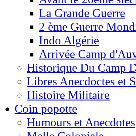
La Grande Guerre
2 ème Guerre Mondi
Indo Algérie
Arrivée Camp d'Au
Historique Du Camp 
Libres Anecdoctes et 
Histoire Militaire
Coin popotte
Humours et Anecdotes
Malle Coloniale