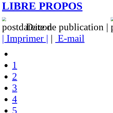
LIBRE PROPOS
Date de publication |
| Imprimer |
|
E-mail
1
2
3
4
5