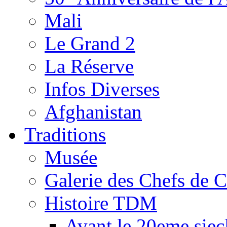
Mali
Le Grand 2
La Réserve
Infos Diverses
Afghanistan
Traditions
Musée
Galerie des Chefs de 
Histoire TDM
Avant le 20eme siec