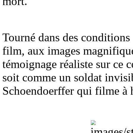
mort.
Tourné dans des conditions p
film, aux images magnifique
témoignage réaliste sur ce c
soit comme un soldat invisi
Schoendoerffer qui filme à h