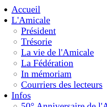
Accueil
L'Amicale
Président
Trésorie
La vie de l'Amicale
La Fédération
In mémoriam
Courriers des lecteurs
Infos
50° Anniversaire de l'