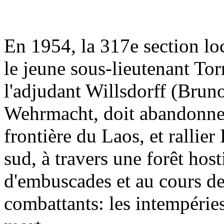
En 1954, la 317e section l
le jeune sous-lieutenant Tor
l'adjudant Willsdorff (Brun
Wehrmacht, doit abandonner 
frontière du Laos, et rallie
sud, à travers une forêt hos
d'embuscades et au cours de 
combattants: les intempéries,