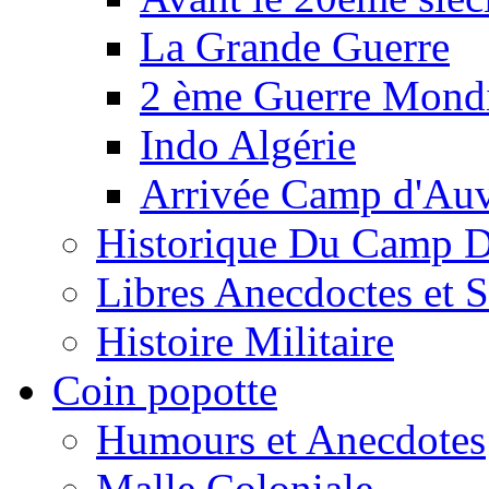
La Grande Guerre
2 ème Guerre Mondi
Indo Algérie
Arrivée Camp d'Au
Historique Du Camp 
Libres Anecdoctes et 
Histoire Militaire
Coin popotte
Humours et Anecdotes
Malle Coloniale