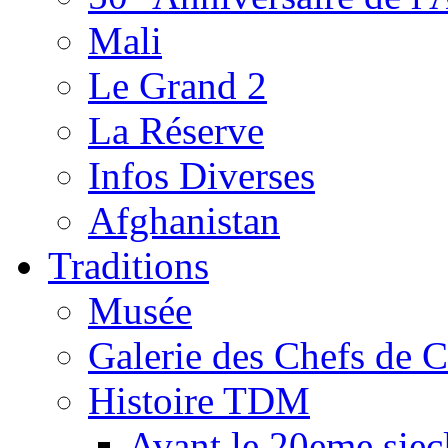
Mali
Le Grand 2
La Réserve
Infos Diverses
Afghanistan
Traditions
Musée
Galerie des Chefs de 
Histoire TDM
Avant le 20eme siec