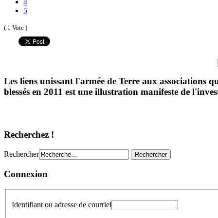
4
5
( 1 Vote )
Les liens unissant l'armée de Terre aux associations q
blessés en 2011 est une illustration manifeste de l'inves
Recherchez !
Rechercher
Connexion
Identifiant ou adresse de courriel