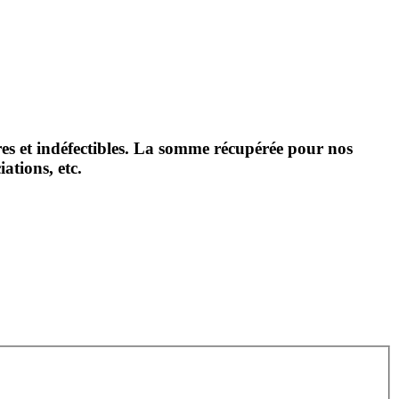
ères et indéfectibles. La somme récupérée pour nos
iations, etc.