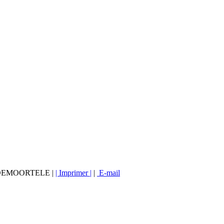
ANDEMOORTELE |
| Imprimer |
|
E-mail