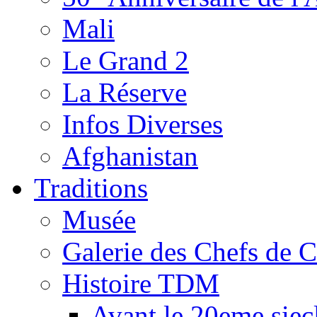
Mali
Le Grand 2
La Réserve
Infos Diverses
Afghanistan
Traditions
Musée
Galerie des Chefs de 
Histoire TDM
Avant le 20eme siec