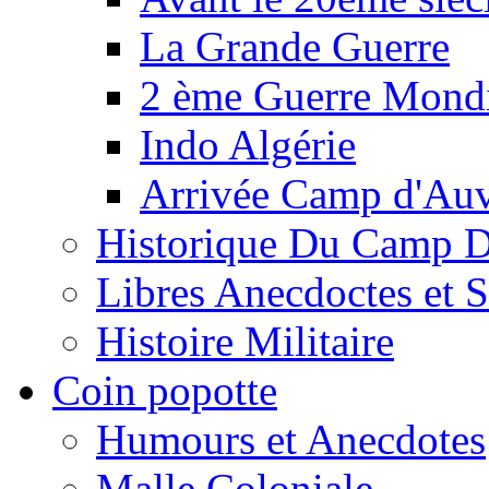
La Grande Guerre
2 ème Guerre Mondi
Indo Algérie
Arrivée Camp d'Au
Historique Du Camp 
Libres Anecdoctes et 
Histoire Militaire
Coin popotte
Humours et Anecdotes
Malle Coloniale