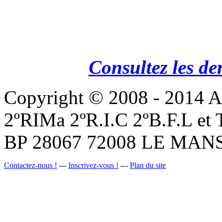
Consultez les de
Copyright © 2008 - 201
2ºRIMa 2ºR.I.C 2ºB.F.L et
BP 28067 72008 LE MANS
Contactez-nous !
---
Inscrivez-vous !
---
Plan du site