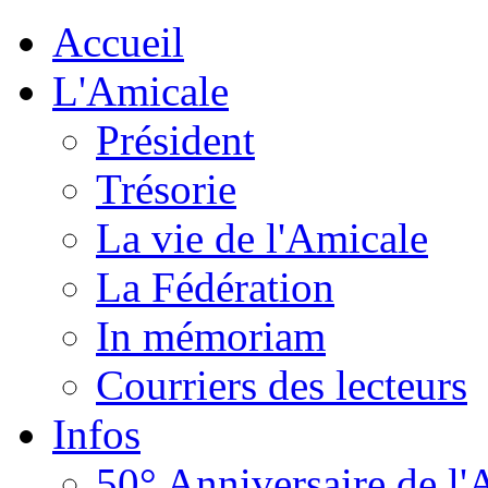
Accueil
L'Amicale
Président
Trésorie
La vie de l'Amicale
La Fédération
In mémoriam
Courriers des lecteurs
Infos
50° Anniversaire de l'