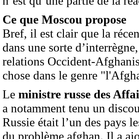
n’est qu’une partie de la ré
Ce que Moscou propose
Bref, il est clair que la réc
dans une sorte d’interrègne
relations Occident-Afghani
chose dans le genre "l'Afgha
Le
ministre russe des Affa
a notamment tenu un discou
Russie était l’un des pays le
du problème afghan. Il a a