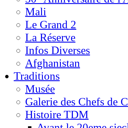
Mali
Le Grand 2
La Réserve
Infos Diverses
Afghanistan
Traditions
Musée
Galerie des Chefs de 
Histoire TDM
Avant le 20eme siec