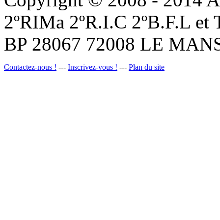
2ºRIMa 2ºR.I.C 2ºB.F.L et
BP 28067 72008 LE MANS
Contactez-nous !
---
Inscrivez-vous !
---
Plan du site