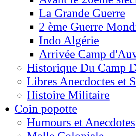
La Grande Guerre
2 ème Guerre Mondi
Indo Algérie
Arrivée Camp d'Au
Historique Du Camp 
Libres Anecdoctes et 
Histoire Militaire
Coin popotte
Humours et Anecdotes
Malle Coloniale