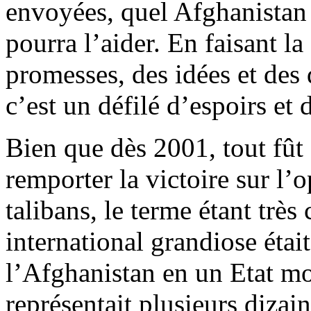
envoyées, quel Afghanistan
pourra l’aider. En faisant l
promesses, des idées et des
c’est un défilé d’espoirs et d
Bien que dès 2001, tout fût c
remporter la victoire sur l
talibans, le terme étant très
international grandiose étai
l’Afghanistan en un Etat mo
représentait plusieurs dizain