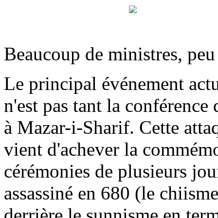
Beaucoup de ministres, peu
Le principal événement actu
n'est pas tant la conférence
à Mazar-i-Sharif. Cette att
vient d'achever la commémo
cérémonies de plusieurs jo
assassiné en 680 (le chiism
derrière le sunnisme en term