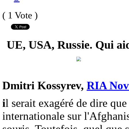
( 1 Vote )
UE, USA, Russie. Qui ai
Dmitri Kossyrev,
RIA Nov
i
l serait exagéré de dire qu
internationale sur l'Afghan
souris. Toutefois, quel que 