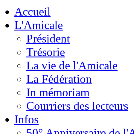
Accueil
L'Amicale
Président
Trésorie
La vie de l'Amicale
La Fédération
In mémoriam
Courriers des lecteurs
Infos
50° Anniversaire de l'