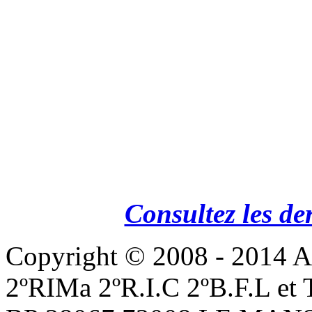
Consultez les de
Copyright © 2008 - 201
2ºRIMa 2ºR.I.C 2ºB.F.L et