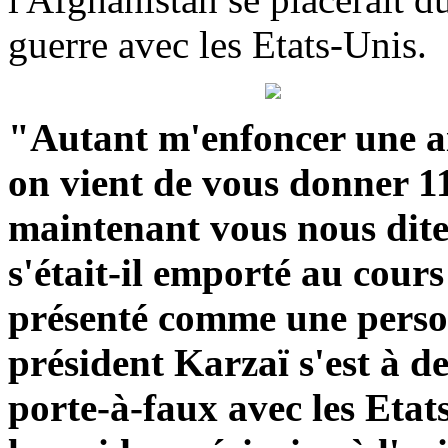
guerre avec les Etats-Unis.
"Autant m'enfoncer une aig
on vient de vous donner 11
maintenant vous nous dites
s'était-il emporté au cours
présenté comme une person
président Karzaï s'est à d
porte-à-faux avec les Eta