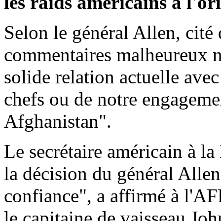
les raids américains à l'ori
Selon le général Allen, cit
commentaires malheureux ne 
solide relation actuelle ave
chefs ou de notre engagem
Afghanistan".
Le secrétaire américain à l
la décision du général Allen 
confiance", a affirmé à l'A
le capitaine de vaisseau Joh