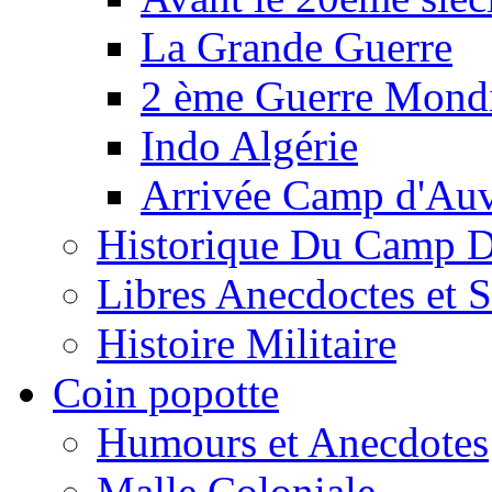
La Grande Guerre
2 ème Guerre Mondi
Indo Algérie
Arrivée Camp d'Au
Historique Du Camp 
Libres Anecdoctes et 
Histoire Militaire
Coin popotte
Humours et Anecdotes
Malle Coloniale