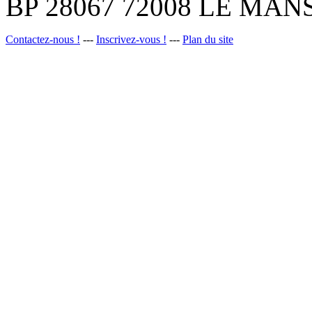
BP 28067 72008 LE MANS
Contactez-nous !
---
Inscrivez-vous !
---
Plan du site