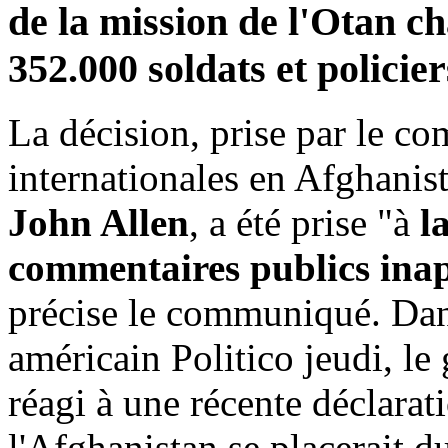
de la mission de l'Otan c
352.000 soldats et policie
La décision, prise par le c
internationales en Afghanist
John Allen
, a été prise "à
la
commentaires publics ina
précise le communiqué. Dan
américain Politico jeudi, le
réagi à une récente déclarat
l'Afghanistan se placerait d