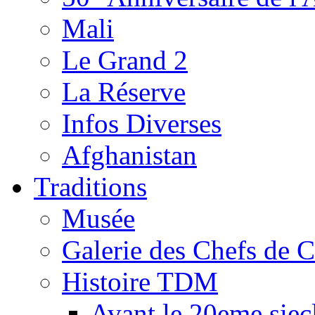
Mali
Le Grand 2
La Réserve
Infos Diverses
Afghanistan
Traditions
Musée
Galerie des Chefs de 
Histoire TDM
Avant le 20eme siec