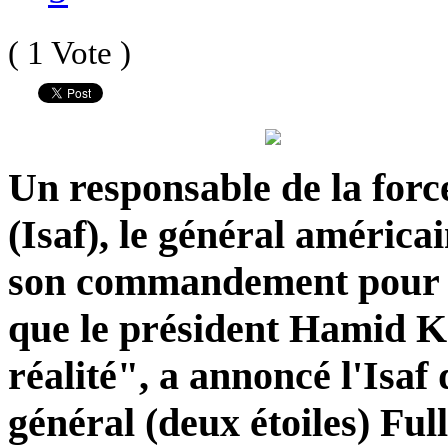
( 1 Vote )
Un responsable de la forc
(Isaf), le général américai
son commandement pour a
que le président Hamid Ka
réalité", a annoncé l'Isa
général (deux étoiles) Ful