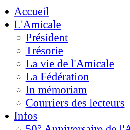
Accueil
L'Amicale
Président
Trésorie
La vie de l'Amicale
La Fédération
In mémoriam
Courriers des lecteurs
Infos
50° Anniversaire de l'