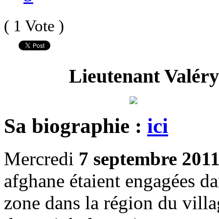
( 1 Vote )
Lieutenant Valér
Sa biographie :
ici
Mercredi
7 septembre 201
afghane étaient engagées da
zone dans la région du vill