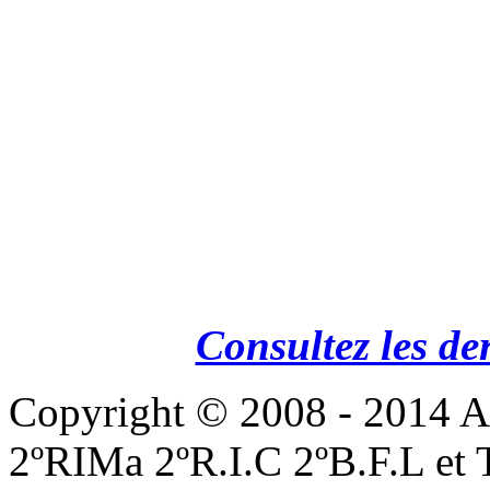
Consultez les de
Copyright © 2008 - 201
2ºRIMa 2ºR.I.C 2ºB.F.L et