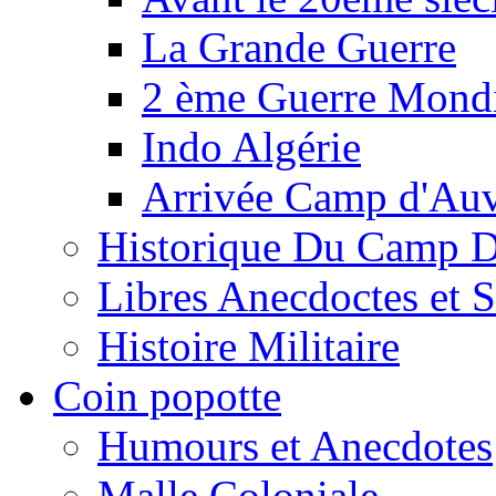
La Grande Guerre
2 ème Guerre Mondi
Indo Algérie
Arrivée Camp d'Au
Historique Du Camp 
Libres Anecdoctes et 
Histoire Militaire
Coin popotte
Humours et Anecdotes
Malle Coloniale