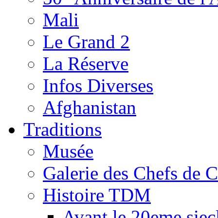
Mali
Le Grand 2
La Réserve
Infos Diverses
Afghanistan
Traditions
Musée
Galerie des Chefs de 
Histoire TDM
Avant le 20eme siec