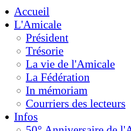
Accueil
L'Amicale
Président
Trésorie
La vie de l'Amicale
La Fédération
In mémoriam
Courriers des lecteurs
Infos
50° Anniversaire de l'