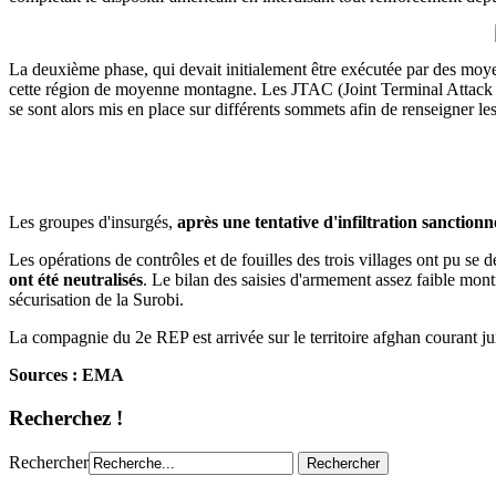
La deuxième phase, qui devait initialement être exécutée par des moyen
cette région de moyenne montagne. Les JTAC (Joint Terminal Attack 
se sont alors mis en place sur différents sommets afin de renseigner les
Les groupes d'insurgés,
après une tentative d'infiltration sanctionné
Les opérations de contrôles et de fouilles des trois villages ont pu se
ont été neutralisés
. Le bilan des saisies d'armement assez faible mont
sécurisation de la Surobi.
La compagnie du 2e REP est arrivée sur le territoire afghan courant juin
Sources : EMA
Recherchez !
Rechercher