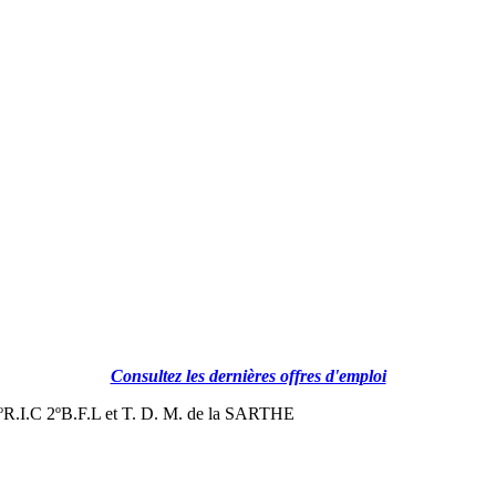
Consultez les dernières offres d'emploi
I.C 2ºB.F.L et T. D. M. de la SARTHE