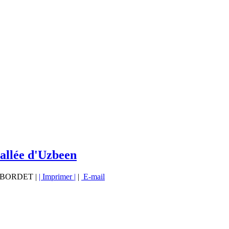
vallée d'Uzbeen
vé BORDET |
| Imprimer |
|
E-mail