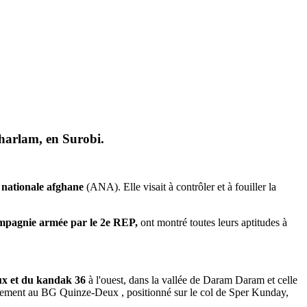
tharlam, en Surobi.
 nationale afghane
(ANA). Elle visait à contrôler et à fouiller la
mpagnie armée par le 2e REP,
ont montré toutes leurs aptitudes à
x et du kandak 36
à l'ouest, dans la vallée de Daram Daram et celle
alement au BG Quinze-Deux , positionné sur le col de Sper Kunday,