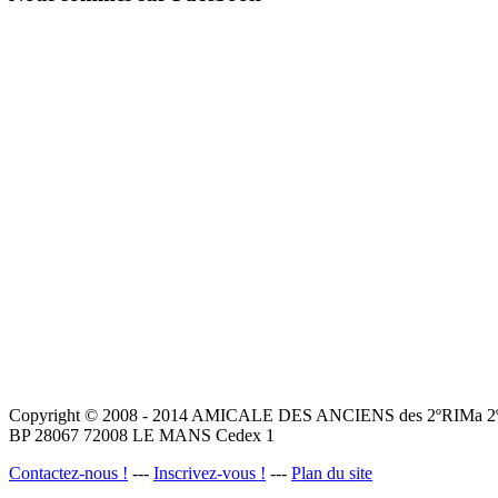
Copyright © 2008 - 2014 AMICALE DES ANCIENS des 2ºRIMa 2ºR.
BP 28067 72008 LE MANS Cedex 1
Contactez-nous !
---
Inscrivez-vous !
---
Plan du site