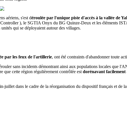
s aériens, s'est d
éroulée par l'unique piste d'accès à la vallée de 
Controller ), le SGTIA Onyx du BG Quinze-Deux et les éléments ISTAR 
 unités qui se déployaient autour des villages.
e par les feux de l'artillerie
, ont été contraints d'abandonner toute ac
 dérouler sans incidents démontrant ainsi aux populations locales que l'A
re que cette région régulièrement contrôlée est
dorénavant facilement 
-juillet dans le cadre de la réorganisation du dispositif français et de l