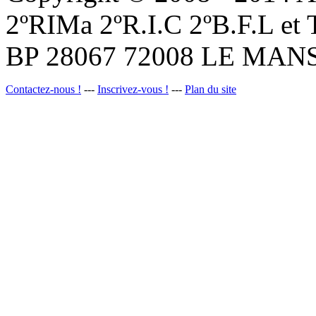
2ºRIMa 2ºR.I.C 2ºB.F.L et
BP 28067 72008 LE MANS
Contactez-nous !
---
Inscrivez-vous !
---
Plan du site