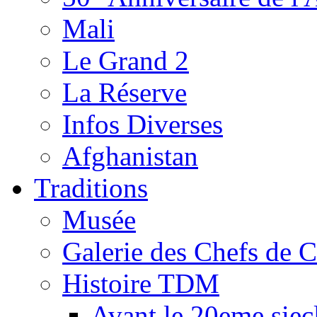
Mali
Le Grand 2
La Réserve
Infos Diverses
Afghanistan
Traditions
Musée
Galerie des Chefs de 
Histoire TDM
Avant le 20eme siec