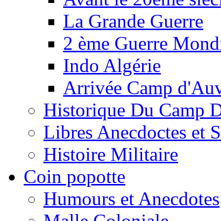
La Grande Guerre
2 ème Guerre Mondi
Indo Algérie
Arrivée Camp d'Au
Historique Du Camp 
Libres Anecdoctes et 
Histoire Militaire
Coin popotte
Humours et Anecdotes
Malle Coloniale