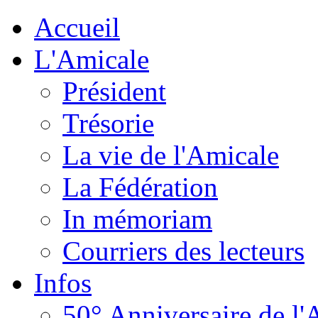
Accueil
L'Amicale
Président
Trésorie
La vie de l'Amicale
La Fédération
In mémoriam
Courriers des lecteurs
Infos
50° Anniversaire de l'