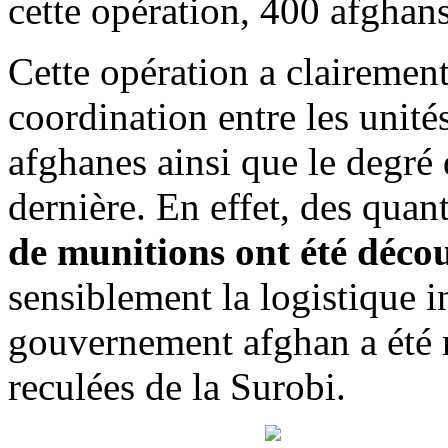
cette opération, 400 afghans
Cette opération a clairement
coordination entre les unités
afghanes ainsi que le degré d
dernière. En effet, des quan
de munitions ont été déco
sensiblement la logistique i
gouvernement afghan a été r
reculées de la Surobi.