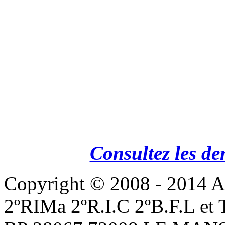
Consultez les de
Copyright © 2008 - 201
2ºRIMa 2ºR.I.C 2ºB.F.L et