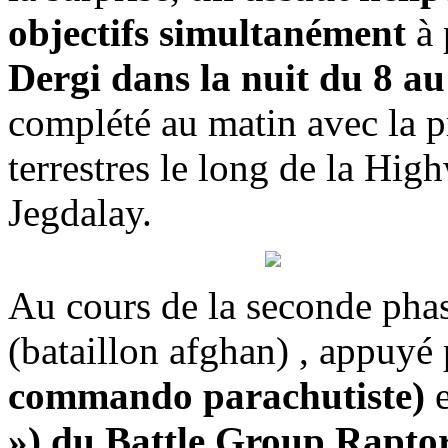
objectifs simultanément
à 
Dergi dans la nuit du 8 au
complété au matin avec la pr
terrestres le long de la Hig
Jegdalay.
Au cours de la seconde pha
(bataillon afghan) , appuyé 
commando parachutiste)
e
») du Battle Group Rapto