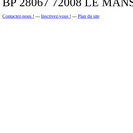
BP 28067 72008 LE MANS
Contactez-nous !
---
Inscrivez-vous !
---
Plan du site