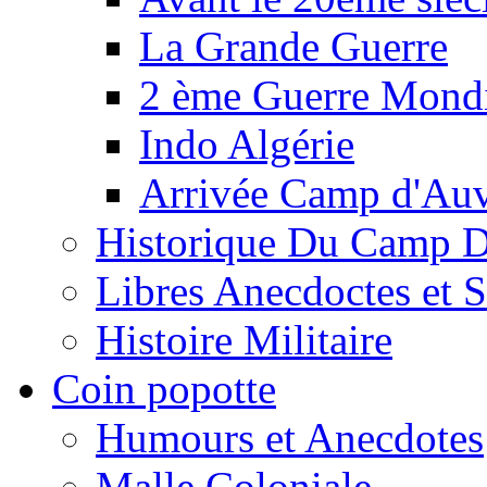
La Grande Guerre
2 ème Guerre Mondi
Indo Algérie
Arrivée Camp d'Au
Historique Du Camp 
Libres Anecdoctes et 
Histoire Militaire
Coin popotte
Humours et Anecdotes
Malle Coloniale