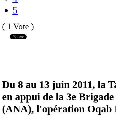
5
( 1 Vote )
Du 8 au 13 juin 2011, la 
en appui de la 3e Brigade
(ANA), l'opération Oqab B