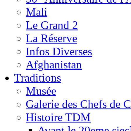
Mali
Le Grand 2
La Réserve
Infos Diverses
Afghanistan
Traditions
Musée
Galerie des Chefs de 
Histoire TDM
Avant le 20eme siec