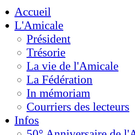
Accueil
L'Amicale
Président
Trésorie
La vie de l'Amicale
La Fédération
In mémoriam
Courriers des lecteurs
Infos
50° Anniversaire de l'