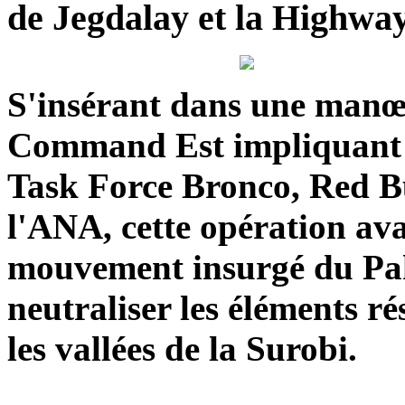
de Jegdalay et la Highway 
S'insérant dans une manœu
Command Est impliquant p
Task Force Bronco, Red Bu
l'ANA, cette opération ava
mouvement insurgé du Pak
neutraliser les éléments ré
les vallées de la Surobi.