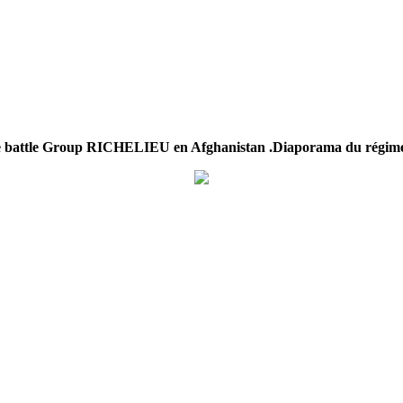
 battle Group RICHELIEU en Afghanistan .Diaporama du régim