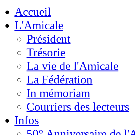
Accueil
L'Amicale
Président
Trésorie
La vie de l'Amicale
La Fédération
In mémoriam
Courriers des lecteurs
Infos
50° Anniversaire de l'