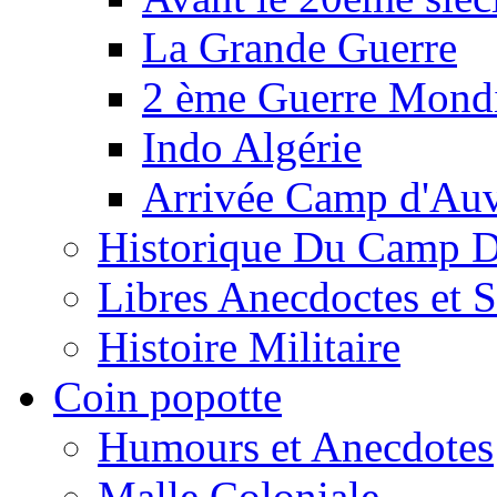
La Grande Guerre
2 ème Guerre Mondi
Indo Algérie
Arrivée Camp d'Au
Historique Du Camp 
Libres Anecdoctes et 
Histoire Militaire
Coin popotte
Humours et Anecdotes
Malle Coloniale