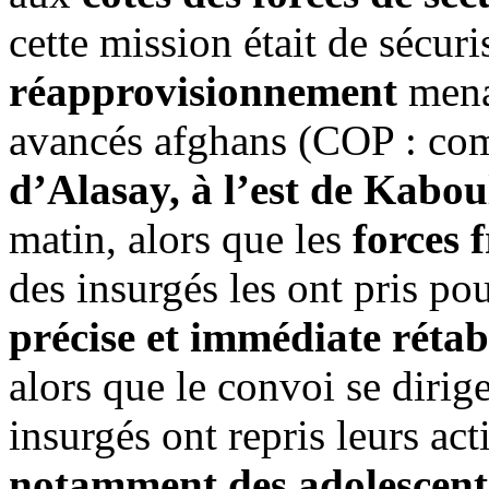
cette mission était de sécuris
réapprovisionnement
mena
avancés afghans (COP : com
d’Alasay, à l’est de Kabou
matin, alors que les
forces 
des insurgés les ont pris pou
précise et immédiate rétab
alors que le convoi se dirigea
insurgés ont repris leurs act
notamment des adolescen