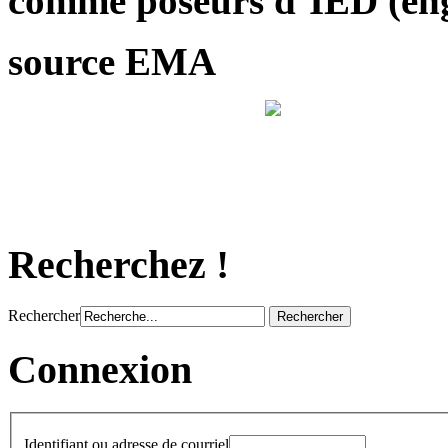
comme poseurs d’IED (engi
source EMA
Recherchez !
Rechercher
Connexion
Identifiant ou adresse de courriel