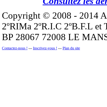
Consultez les de
Copyright © 2008 - 201
2ºRIMa 2ºR.I.C 2ºB.F.L et
BP 28067 72008 LE MANS
Contactez-nous !
---
Inscrivez-vous !
---
Plan du site