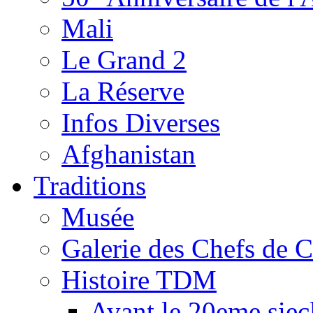
Mali
Le Grand 2
La Réserve
Infos Diverses
Afghanistan
Traditions
Musée
Galerie des Chefs de 
Histoire TDM
Avant le 20eme siec