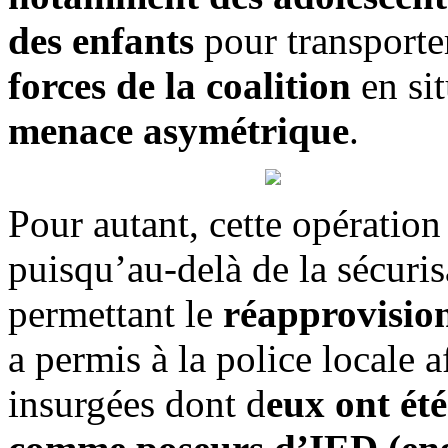
des enfants
pour transport
forces de la coalition
en sit
menace asymétrique
.
Pour autant, cette opération
puisqu’au-delà de la sécuris
permettant le
réapprovisio
a permis à la police locale 
insurgées dont d
eux ont été