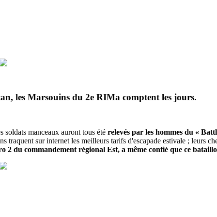
stan, les Marsouins du 2e RIMa comptent les jours.
les soldats manceaux auront tous été
relevés par les hommes du « Batt
ns traquent sur internet les meilleurs tarifs d'escapade estivale ; leurs che
o 2 du commandement régional Est, a même confié que ce bataill