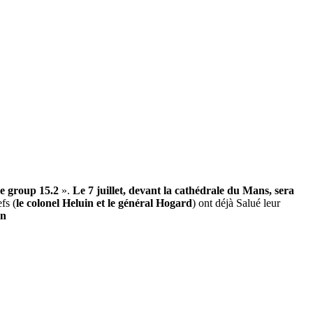
le group 15.2
».
Le 7 juillet, devant la cathédrale du Mans, sera
fs (
le colonel Heluin et le général Hogard
) ont déjà Salué leur
on