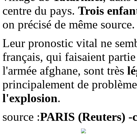
centre du pays.
Trois enfan
on précisé de même source.
Leur pronostic vital ne semb
français, qui faisaient parti
l'armée afghane, sont très
l
principalement de problèm
l'explosion
.
source :
PARIS (Reuters) 