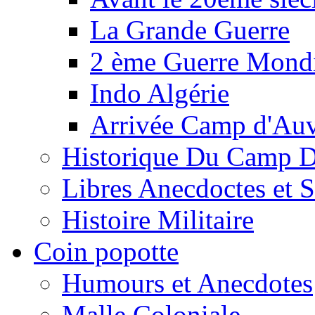
La Grande Guerre
2 ème Guerre Mondi
Indo Algérie
Arrivée Camp d'Au
Historique Du Camp 
Libres Anecdoctes et 
Histoire Militaire
Coin popotte
Humours et Anecdotes
Malle Coloniale