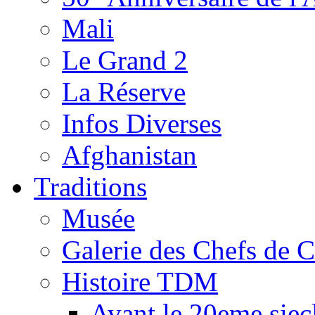
Mali
Le Grand 2
La Réserve
Infos Diverses
Afghanistan
Traditions
Musée
Galerie des Chefs de 
Histoire TDM
Avant le 20eme siec