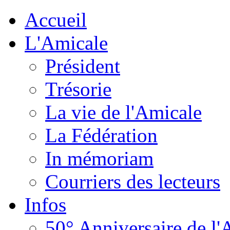
Accueil
L'Amicale
Président
Trésorie
La vie de l'Amicale
La Fédération
In mémoriam
Courriers des lecteurs
Infos
50° Anniversaire de l'