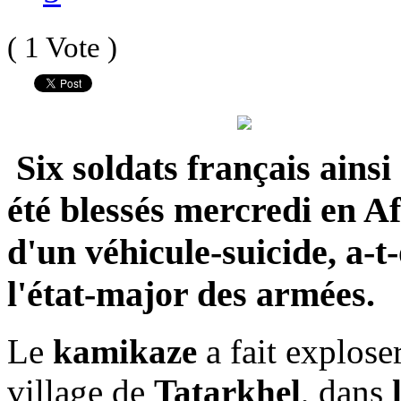
( 1 Vote )
Six soldats français ainsi
été blessés mercredi en A
d'un véhicule-suicide, a-t
l'état-major des armées.
Le
kamikaze
a fait explose
village de
Tatarkhel
, dans