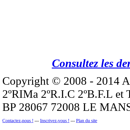
Consultez les de
Copyright © 2008 - 201
2ºRIMa 2ºR.I.C 2ºB.F.L et
BP 28067 72008 LE MANS
Contactez-nous !
---
Inscrivez-vous !
---
Plan du site