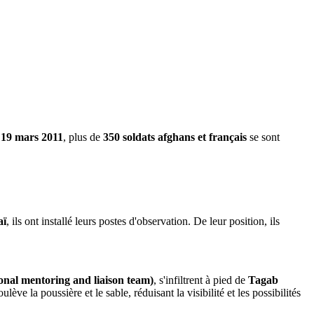
 19 mars 2011
, plus de
350 soldats afghans et français
se sont
aï
, ils ont installé leurs postes d'observation. De leur position, ils
nal mentoring and liaison team)
, s'infiltrent à pied de
Tagab
ve la poussière et le sable, réduisant la visibilité et les possibilités