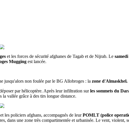
oges
et les forces de sécurité afghanes de Tagab et de Nijrab. Le
samedi
oges Mugging
est lancée.
e jusqu'alors non foulée par le BG Allobroges : la
zone d'Almaskhel.
 déposer par hélicoptère. Après leur infiltration sur
les sommets du Dar
 la vallée grâce à des tirs longue distance.
 et les policiers afghans, accompagnés de leur
POMLT (police operatio
es, dans une zone très compartimentée et urbanisée. Le vent, violent, soulè