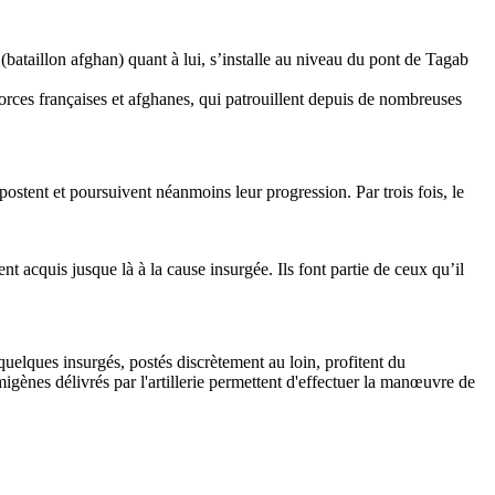
(bataillon afghan) quant à lui, s’installe au niveau du pont de Tagab
rces françaises et afghanes, qui patrouillent depuis de nombreuses
ipostent et poursuivent néanmoins leur progression. Par trois fois, le
t acquis jusque là à la cause insurgée. Ils font partie de ceux qu’il
lques insurgés, postés discrètement au loin, profitent du
igènes délivrés par l'artillerie permettent d'effectuer la manœuvre de