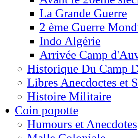
La Grande Guerre
2 ème Guerre Mondi
Indo Algérie
Arrivée Camp d'Au
Historique Du Camp 
Libres Anecdoctes et 
Histoire Militaire
Coin popotte
Humours et Anecdotes
Malle Coloniale