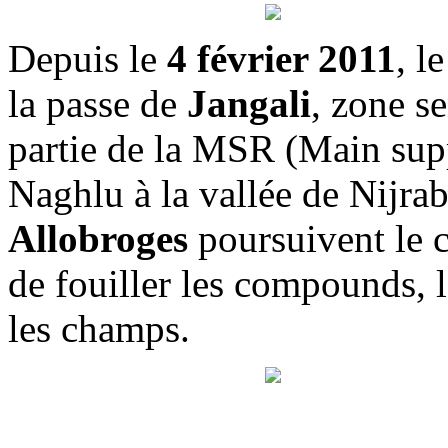
Depuis le
4 février 2011
, l
la passe de
Jangali
, zone se
partie de la MSR (Main suppl
Naghlu à la vallée de Nijr
Allobroges
poursuivent le c
de fouiller les compounds, le
les champs.