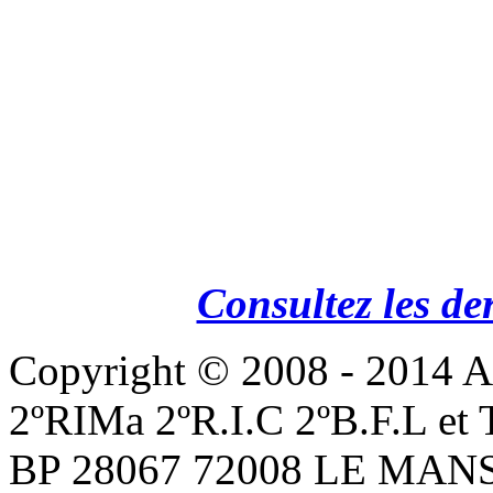
Consultez les de
Copyright © 2008 - 201
2ºRIMa 2ºR.I.C 2ºB.F.L et
BP 28067 72008 LE MANS