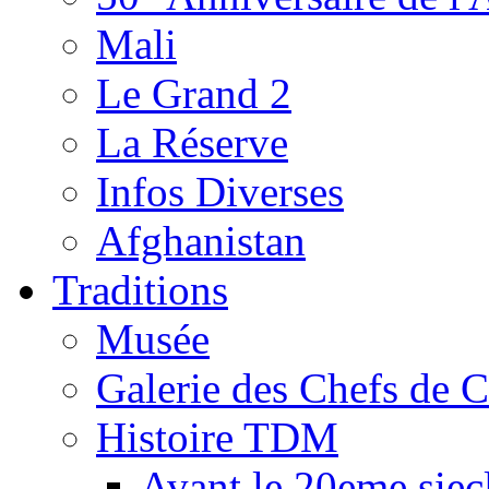
Mali
Le Grand 2
La Réserve
Infos Diverses
Afghanistan
Traditions
Musée
Galerie des Chefs de 
Histoire TDM
Avant le 20eme siec