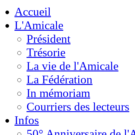
Accueil
L'Amicale
Président
Trésorie
La vie de l'Amicale
La Fédération
In mémoriam
Courriers des lecteurs
Infos
50° Anniversaire de l'