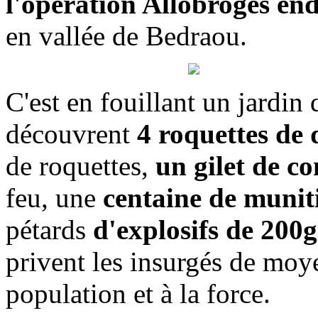
l'opération Allobroges en
en vallée de Bedraou.
C'est en fouillant un jardin 
découvrent
4 roquettes de d
de roquettes,
un gilet de c
feu, une
centaine de muniti
pétards
d'explosifs de 200g
privent les insurgés de moye
population et à la force.