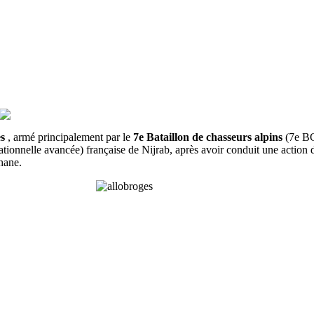
es
, armé principalement par le
7e Bataillon de chasseurs alpins
(7e BC
ionnelle avancée) française de Nijrab, après avoir conduit une action 
hane.