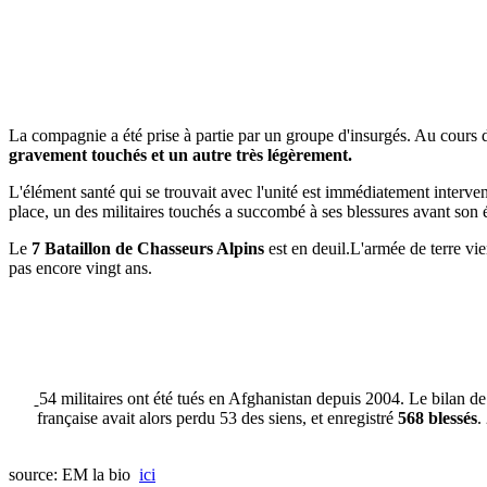
La compagnie a été prise à partie par un groupe d'insurgés. Au cours de
gravement touchés et un autre très légèrement.
L'élément santé qui se trouvait avec l'unité est immédiatement interve
place, un des militaires touchés a succombé à ses blessures avant son
Le
7 Bataillon de Chasseurs Alpins
est en deuil.L'armée de terre vi
pas encore vingt ans.
54 militaires ont été tués en Afghanistan depuis 2004. Le bilan d
française avait alors perdu 53 des siens, et enregistré
568 blessés
.
source: EM la bio
ici