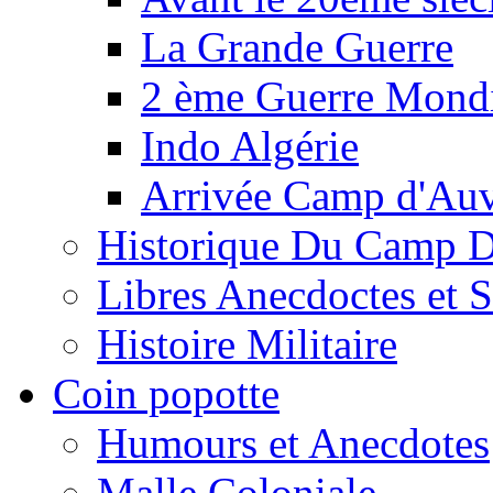
La Grande Guerre
2 ème Guerre Mondi
Indo Algérie
Arrivée Camp d'Au
Historique Du Camp 
Libres Anecdoctes et 
Histoire Militaire
Coin popotte
Humours et Anecdotes
Malle Coloniale