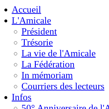
Accueil
L'Amicale
Président
Trésorie
La vie de l'Amicale
La Fédération
In mémoriam
Courriers des lecteurs
Infos
50° Anniversaire de l'