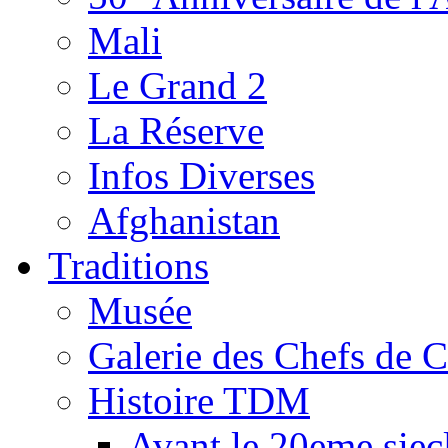
Mali
Le Grand 2
La Réserve
Infos Diverses
Afghanistan
Traditions
Musée
Galerie des Chefs de 
Histoire TDM
Avant le 20eme siec