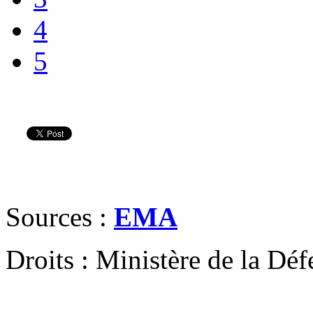
4
5
Sources :
EMA
Droits : Ministère de la Déf