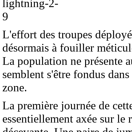
L'effort des troupes déployé
désormais à fouiller méticul
La population ne présente au
semblent s'être fondus dans 
zone.
La première journée de cet
essentiellement axée sur le 
décevante. Une paire de jum