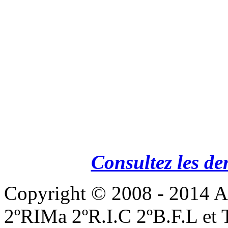
Consultez les de
Copyright © 2008 - 201
2ºRIMa 2ºR.I.C 2ºB.F.L et