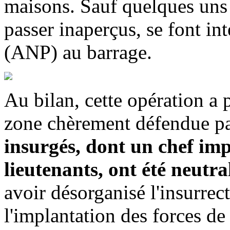
maisons. Sauf quelques uns 
passer inaperçus, se font int
(ANP) au barrage.
Au bilan, cette opération a
zone chèrement défendue pa
insurgés, dont un chef imp
lieutenants, ont été neutral
avoir désorganisé l'insurrect
l'implantation des forces de