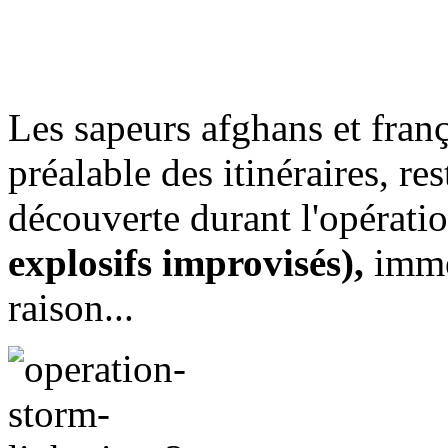
Les sapeurs afghans et fran
préalable des itinéraires, re
découverte durant l'opérati
explosifs improvisés),
imméd
raison...