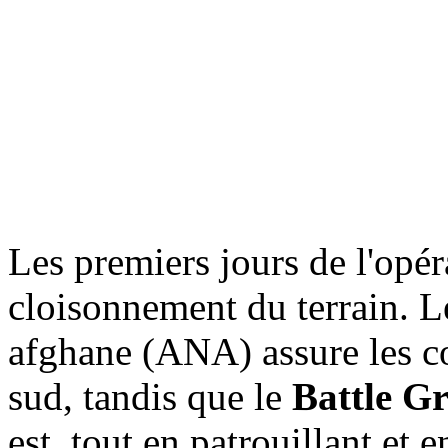
Les premiers jours de l'opér
cloisonnement du terrain. 
afghane (ANA) assure les co
sud, tandis que le
Battle G
est, tout en patrouillant et 