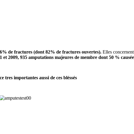
6% de fractures (dont 82% de fractures ouvertes).
Elles concernen
001 et 2009, 935 amputations majeures de membre dont 50 % causée
e tres importantes aussi de ces bléssés