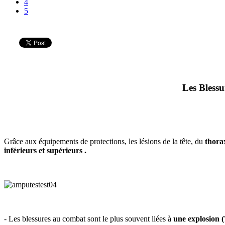
4
5
Les Bless
Grâce aux équipements de protections, les lésions de la tête, du
thorax
inférieurs et supérieurs .
- Les blessures au combat sont le plus souvent liées à
une explosion