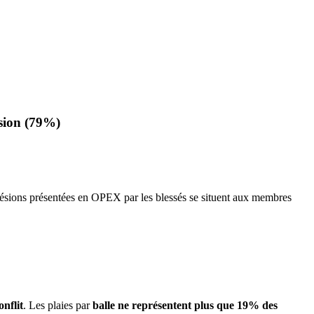
sion (79%)
lésions présentées en OPEX par les blessés se situent aux membres
nflit
. Les plaies par
balle ne représentent plus que 19% des