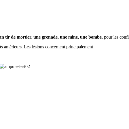
un tir de mortier, une grenade, une mine, une bombe
, pour les conf
ts antérieurs. Les lésions concernent principalement