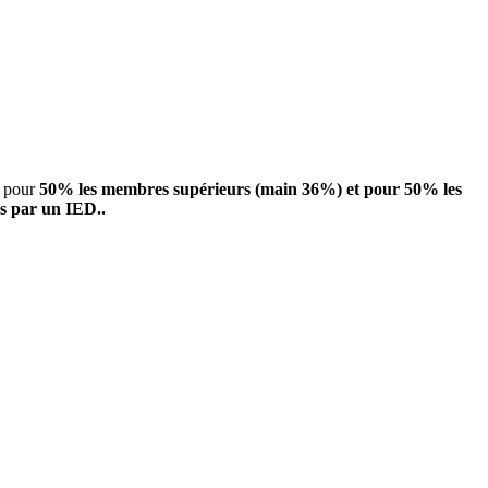
t pour
50% les membres supérieurs (main 36%) et pour 50% les
s par un IED..