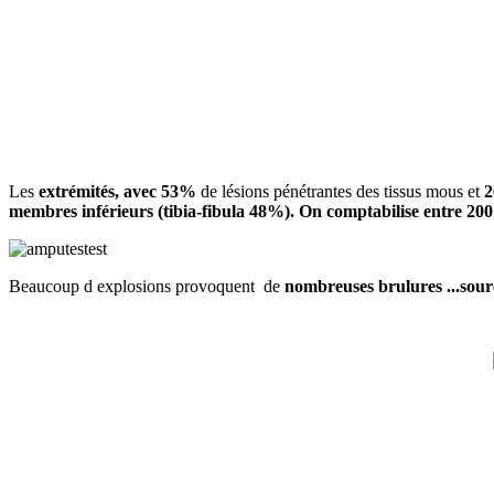
Les
extrémités, avec 53%
de lésions pénétrantes des tissus mous et
2
membres inférieurs (tibia-fibula 48%). On comptabilise entre 2
Beaucoup d explosions provoquent de
nombreuses brulures ...sourc