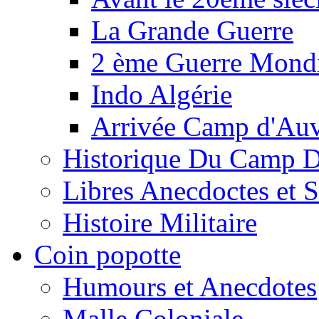
La Grande Guerre
2 ème Guerre Mondi
Indo Algérie
Arrivée Camp d'Au
Historique Du Camp 
Libres Anecdoctes et 
Histoire Militaire
Coin popotte
Humours et Anecdotes
Malle Coloniale