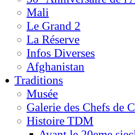
Mali
Le Grand 2
La Réserve
Infos Diverses
Afghanistan
Traditions
Musée
Galerie des Chefs de 
Histoire TDM
Avant le 20eme siec