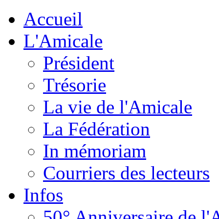
Accueil
L'Amicale
Président
Trésorie
La vie de l'Amicale
La Fédération
In mémoriam
Courriers des lecteurs
Infos
50° Anniversaire de l'