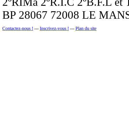
2ºRIMa 2ºR.I.C 2ºB.F.L et
BP 28067 72008 LE MANS
Contactez-nous !
---
Inscrivez-vous !
---
Plan du site