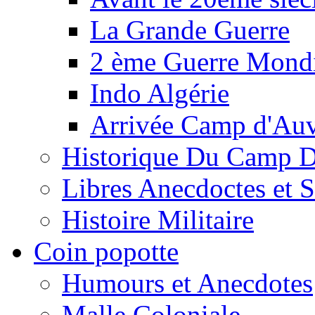
La Grande Guerre
2 ème Guerre Mondi
Indo Algérie
Arrivée Camp d'Au
Historique Du Camp 
Libres Anecdoctes et 
Histoire Militaire
Coin popotte
Humours et Anecdotes
Malle Coloniale