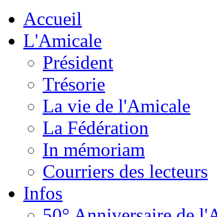
Accueil
L'Amicale
Président
Trésorie
La vie de l'Amicale
La Fédération
In mémoriam
Courriers des lecteurs
Infos
50° Anniversaire de l'