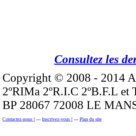
Consultez les de
Copyright © 2008 - 201
2ºRIMa 2ºR.I.C 2ºB.F.L et
BP 28067 72008 LE MANS
Contactez-nous !
---
Inscrivez-vous !
---
Plan du site