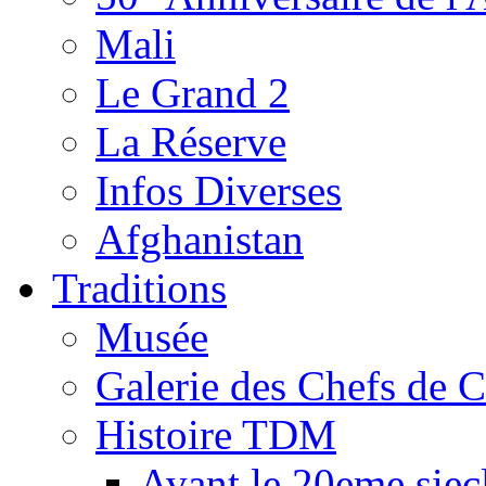
Mali
Le Grand 2
La Réserve
Infos Diverses
Afghanistan
Traditions
Musée
Galerie des Chefs de 
Histoire TDM
Avant le 20eme siec