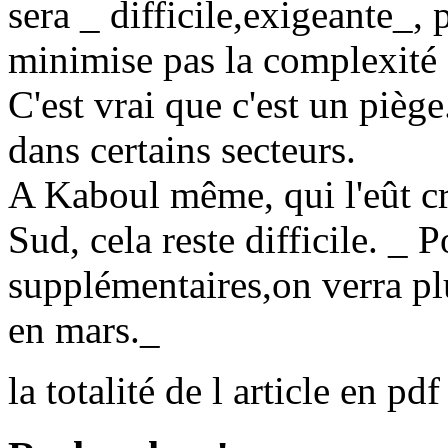
sera _ difficile,exigeante_, p
minimise pas la complexité d
C'est vrai que c'est un piège
dans certains secteurs.
A Kaboul même, qui l'eût cr
Sud, cela reste difficile. _ 
supplémentaires,on verra plu
en mars._
la totalité de l article en pdf