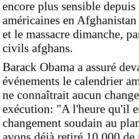
encore plus sensible depuis 
américaines en Afghanistan s
et le massacre dimanche, pa
civils afghans.
Barack Obama a assuré deva
événements le calendrier am
ne connaîtrait aucun chang
exécution: "A l'heure qu'il e
changement soudain au pla
avons déjà retiré 10.000 de