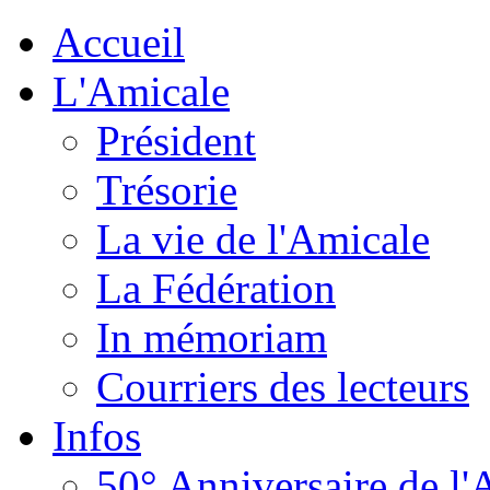
Accueil
L'Amicale
Président
Trésorie
La vie de l'Amicale
La Fédération
In mémoriam
Courriers des lecteurs
Infos
50° Anniversaire de l'