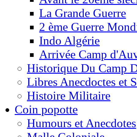
La Grande Guerre
2 ème Guerre Mondi
Indo Algérie
Arrivée Camp d'Au
Historique Du Camp 
Libres Anecdoctes et 
Histoire Militaire
Coin popotte
Humours et Anecdotes
Malle Coloniale