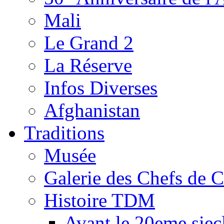
Mali
Le Grand 2
La Réserve
Infos Diverses
Afghanistan
Traditions
Musée
Galerie des Chefs de 
Histoire TDM
Avant le 20eme siec