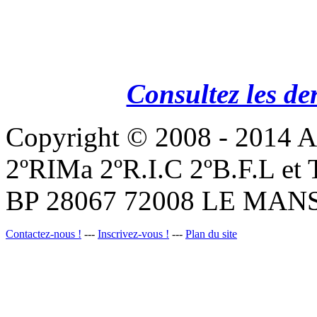
Consultez les de
Copyright © 2008 - 201
2ºRIMa 2ºR.I.C 2ºB.F.L et
BP 28067 72008 LE MANS
Contactez-nous !
---
Inscrivez-vous !
---
Plan du site