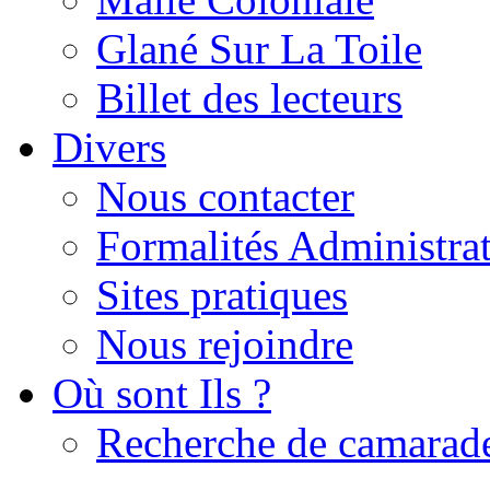
Glané Sur La Toile
Billet des lecteurs
Divers
Nous contacter
Formalités Administrat
Sites pratiques
Nous rejoindre
Où sont Ils ?
Recherche de camarad