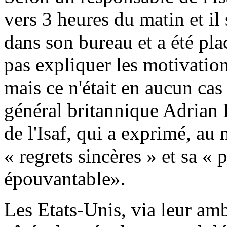
vers 3 heures du matin et il s
dans son bureau et a été pla
pas expliquer les motivation
mais ce n'était en aucun cas a
général britannique Adrian
de l'Isaf, qui a exprimé, au 
« regrets sincères » et sa « 
épouvantable».
Les Etats-Unis, via leur am