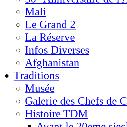
Mali
Le Grand 2
La Réserve
Infos Diverses
Afghanistan
Traditions
Musée
Galerie des Chefs de 
Histoire TDM
Avant le 20eme siec