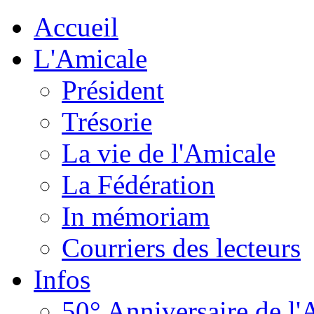
Accueil
L'Amicale
Président
Trésorie
La vie de l'Amicale
La Fédération
In mémoriam
Courriers des lecteurs
Infos
50° Anniversaire de l'