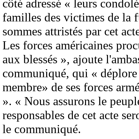
côté adressé « leurs condolé
familles des victimes de la 
sommes attristés par cet act
Les forces américaines proc
aux blessés », ajoute l'amb
communiqué, qui « déplore 
membre» de ses forces armée
». « Nous assurons le peupl
responsables de cet acte sero
le communiqué.