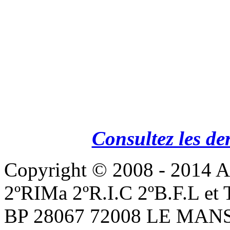
Consultez les de
Copyright © 2008 - 201
2ºRIMa 2ºR.I.C 2ºB.F.L et
BP 28067 72008 LE MANS