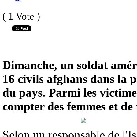
( 1 Vote )
Dimanche, un soldat améri
16 civils afghans dans la
du pays. Parmi les victime
compter des femmes et de t
Selon un responsable de l'Isa