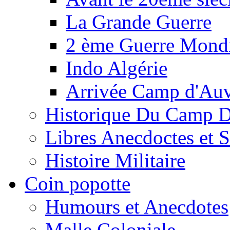
La Grande Guerre
2 ème Guerre Mondi
Indo Algérie
Arrivée Camp d'Au
Historique Du Camp 
Libres Anecdoctes et 
Histoire Militaire
Coin popotte
Humours et Anecdotes
Malle Coloniale