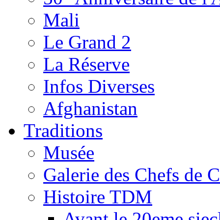
Mali
Le Grand 2
La Réserve
Infos Diverses
Afghanistan
Traditions
Musée
Galerie des Chefs de 
Histoire TDM
Avant le 20eme siec