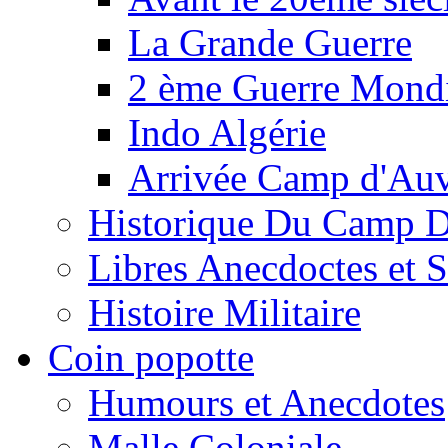
La Grande Guerre
2 ème Guerre Mondi
Indo Algérie
Arrivée Camp d'Au
Historique Du Camp 
Libres Anecdoctes et 
Histoire Militaire
Coin popotte
Humours et Anecdotes
Malle Coloniale