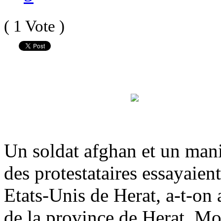
( 1 Vote )
Un soldat afghan et un man
des protestataires essayaien
Etats-Unis de Herat, a-t-on 
de la province de Herat, M