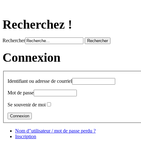
Recherchez !
Rechercher
Connexion
Identifiant ou adresse de courriel
Mot de passe
Se souvenir de moi
Nom d"utilisateur / mot de passe perdu ?
Inscription