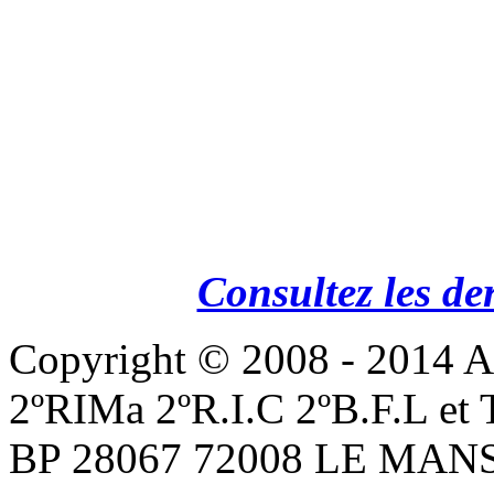
Consultez les de
Copyright © 2008 - 201
2ºRIMa 2ºR.I.C 2ºB.F.L et
BP 28067 72008 LE MANS