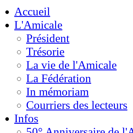
Accueil
L'Amicale
Président
Trésorie
La vie de l'Amicale
La Fédération
In mémoriam
Courriers des lecteurs
Infos
50° Anniversaire de l'