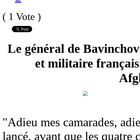
( 1 Vote )
Le général de Bavinchove
et militaire françai
Afg
"Adieu mes camarades, adieu
lancé, avant que les quatre 