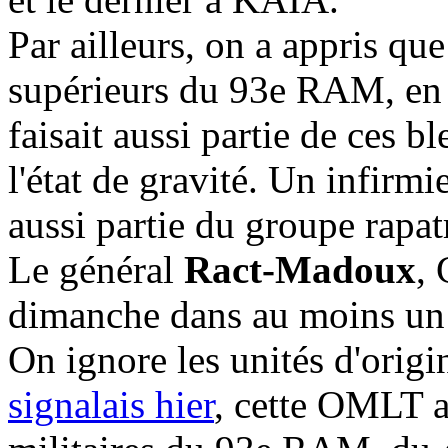
Par ailleurs, on a appris qu
supérieurs du 93e RAM, en
faisait aussi partie de ces b
l'état de gravité. Un infirm
aussi partie du groupe rapa
Le général
Ract-Madoux
, 
dimanche dans au moins un h
On ignore les unités d'origi
signalais hier
, cette OMLT a