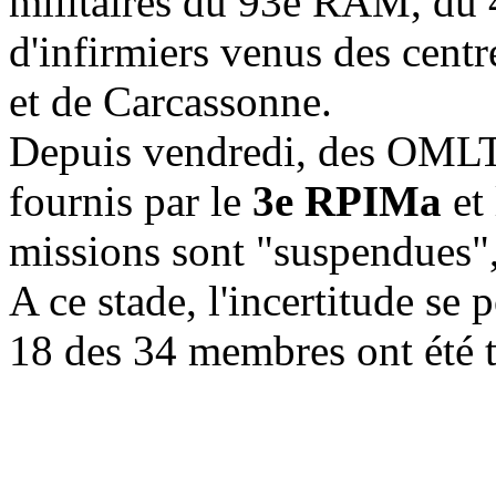
militaires du 93e RAM, du 
d'infirmiers venus des cent
et de Carcassonne.
Depuis vendredi, des OMLT 
fournis par le
3e RPIMa
et
missions sont "suspendues"
A ce stade, l'incertitude se
18 des 34 membres ont été 