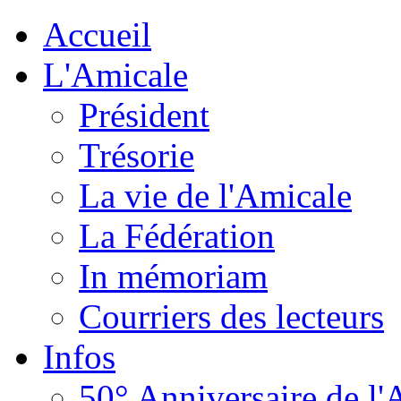
Accueil
L'Amicale
Président
Trésorie
La vie de l'Amicale
La Fédération
In mémoriam
Courriers des lecteurs
Infos
50° Anniversaire de l'