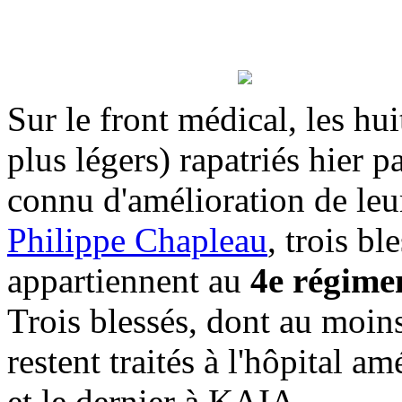
Sur le front médical, les hui
plus légers) rapatriés hier 
connu d'amélioration de leur
Philippe Chapleau
, trois bl
appartiennent au
4e régime
Trois blessés, dont au moins
restent traités à l'hôpital 
et le dernier à KAIA.