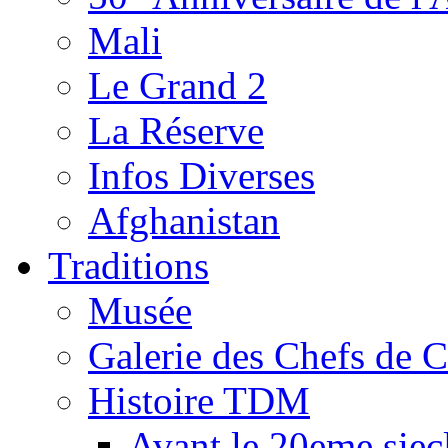
Mali
Le Grand 2
La Réserve
Infos Diverses
Afghanistan
Traditions
Musée
Galerie des Chefs de 
Histoire TDM
Avant le 20eme siec