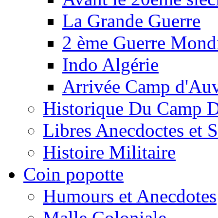
La Grande Guerre
2 ème Guerre Mondi
Indo Algérie
Arrivée Camp d'Au
Historique Du Camp 
Libres Anecdoctes et 
Histoire Militaire
Coin popotte
Humours et Anecdotes
Malle Coloniale