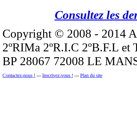
Consultez les de
Copyright © 2008 - 201
2ºRIMa 2ºR.I.C 2ºB.F.L et
BP 28067 72008 LE MANS
Contactez-nous !
---
Inscrivez-vous !
---
Plan du site