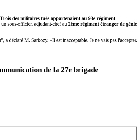
Trois des militaires tués appartenaient au 93e régiment
it un sous-officier, adjudant-chef au
2ème régiment étranger de génie
s
", a déclaré M. Sarkozy. «Il est inacceptable. Je ne vais pas l'accepter.
communication de la 27e brigade