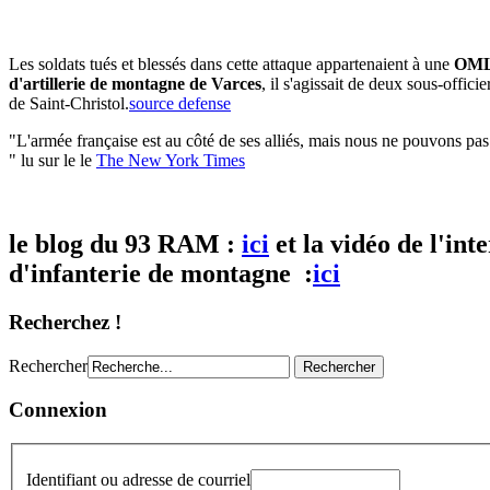
Les soldats tués et blessés dans cette attaque appartenaient à une
OMLT,
d'artillerie de montagne de Varces
, il s'agissait de deux sous-offic
de Saint-Christol.
source defense
"L'armée française est au côté de ses alliés, mais nous ne pouvons pas
" lu sur le le
The New York Times
le blog du 93 RAM :
ici
et la vidéo de l'in
d'infanterie de montagne :
ici
Recherchez !
Rechercher
Connexion
Identifiant ou adresse de courriel