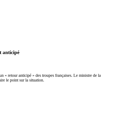
t anticipé
’un « retour anticipé » des troupes françaises. Le ministre de la
e le point sur la situation.