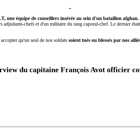
 une équipe de conseillers insérée au sein d'un bataillon afghan. 
iers adjudants-chefs et d'un militaire du rang caporal-chef. Le dernier éta
 accepter qu'un seul de nos soldats
soient tués ou blessés par nos allié
terview du capitaine François Avot officier 