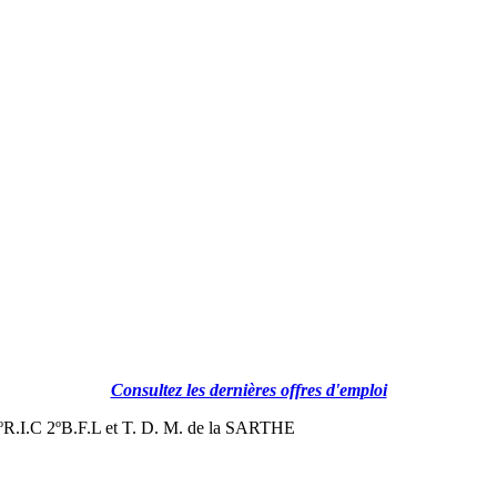
Consultez les dernières offres d'emploi
I.C 2ºB.F.L et T. D. M. de la SARTHE