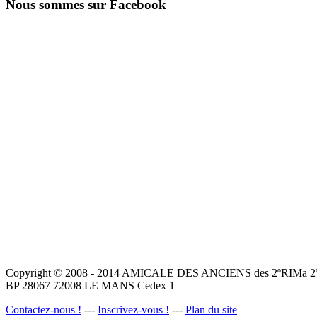
Nous sommes sur Facebook
Copyright © 2008 - 2014 AMICALE DES ANCIENS des 2ºRIMa 2ºR.
BP 28067 72008 LE MANS Cedex 1
Contactez-nous !
---
Inscrivez-vous !
---
Plan du site