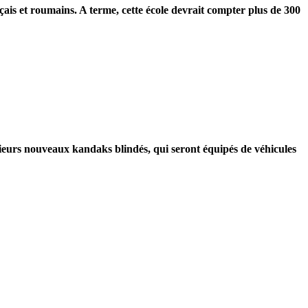
çais et roumains. A terme, cette école devrait compter plus de 300
lusieurs nouveaux kandaks blindés, qui seront équipés de véhicules