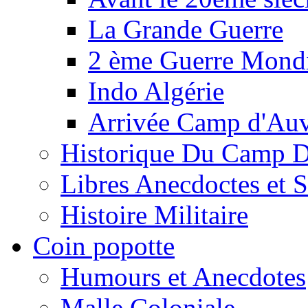
La Grande Guerre
2 ème Guerre Mondi
Indo Algérie
Arrivée Camp d'Au
Historique Du Camp 
Libres Anecdoctes et 
Histoire Militaire
Coin popotte
Humours et Anecdotes
Malle Coloniale