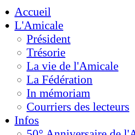
Accueil
L'Amicale
Président
Trésorie
La vie de l'Amicale
La Fédération
In mémoriam
Courriers des lecteurs
Infos
50° Anniversaire de l'