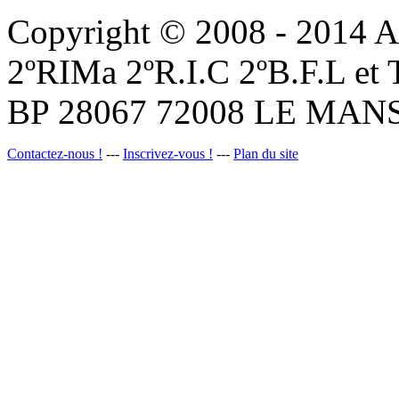
Copyright © 2008 - 201
2ºRIMa 2ºR.I.C 2ºB.F.L et
BP 28067 72008 LE MANS
Contactez-nous !
---
Inscrivez-vous !
---
Plan du site