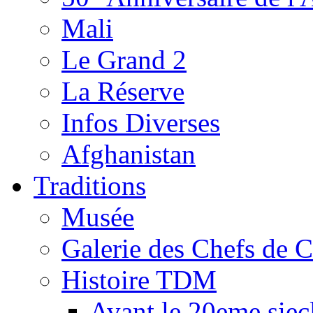
Mali
Le Grand 2
La Réserve
Infos Diverses
Afghanistan
Traditions
Musée
Galerie des Chefs de 
Histoire TDM
Avant le 20eme siec