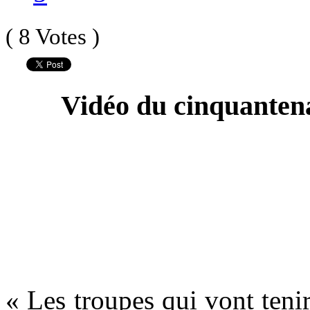
( 8 Votes )
Vidéo du cinquanten
« Les troupes qui vont teni