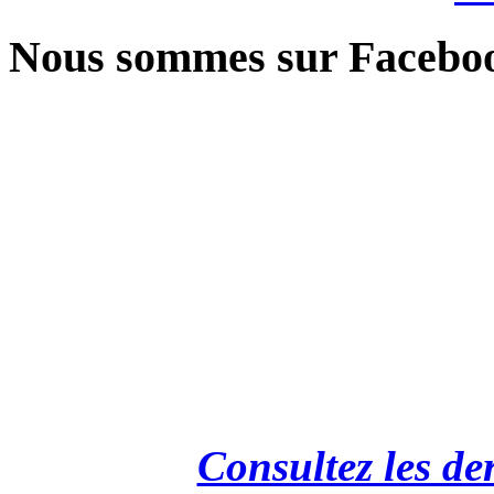
Nous sommes sur Facebo
Consultez les de