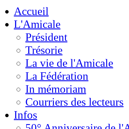
Accueil
L'Amicale
Président
Trésorie
La vie de l'Amicale
La Fédération
In mémoriam
Courriers des lecteurs
Infos
50° Anniversaire de l'