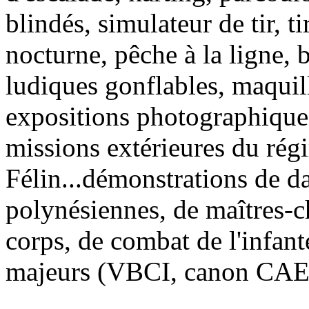
blindés, simulateur de tir, t
nocturne, pêche à la ligne, 
ludiques gonflables, maquil
expositions photographiques 
missions extérieures du rég
Félin...démonstrations de da
polynésiennes, de maîtres-c
corps, de combat de l'infant
majeurs (VBCI, canon CAESAR