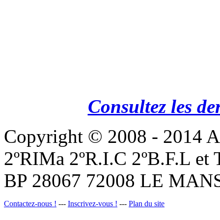
Consultez les de
Copyright © 2008 - 201
2ºRIMa 2ºR.I.C 2ºB.F.L et
BP 28067 72008 LE MANS
Contactez-nous !
---
Inscrivez-vous !
---
Plan du site