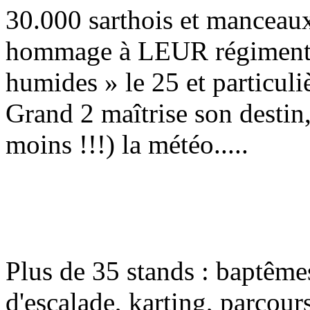
30.000 sarthois et manceaux
hommage à LEUR régiment lo
humides » le 25 et particuliè
Grand 2 maîtrise son destin,
moins !!!) la météo.....
Plus de 35 stands : baptêmes
d'escalade, karting, parcou