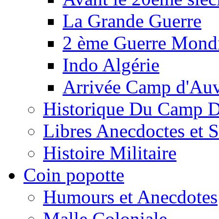
La Grande Guerre
2 ème Guerre Mondi
Indo Algérie
Arrivée Camp d'Au
Historique Du Camp 
Libres Anecdoctes et 
Histoire Militaire
Coin popotte
Humours et Anecdotes
Malle Coloniale