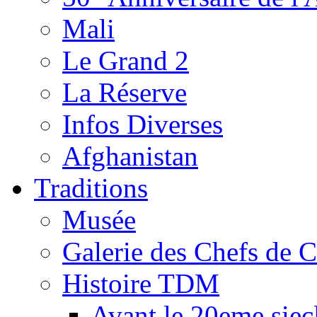
Mali
Le Grand 2
La Réserve
Infos Diverses
Afghanistan
Traditions
Musée
Galerie des Chefs de 
Histoire TDM
Avant le 20eme siec