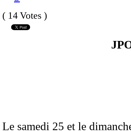
( 14 Votes )
JPO
Le samedi 25 et le dimanche