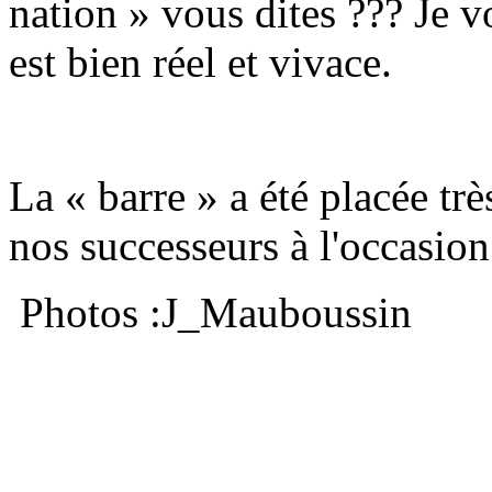
nation » vous dites ??? Je vo
est bien réel et vivace.
La « barre » a été placée tr
nos successeurs à l'occasion d
Photos :J_Mauboussin