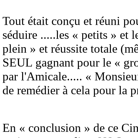
Tout était conçu et réuni pour
séduire .....les « petits » et 
plein » et réussite totale 
SEUL gagnant pour le « gros
par l'Amicale..... « Monsie
de remédier à cela pour la pr
En « conclusion » de ce Cin