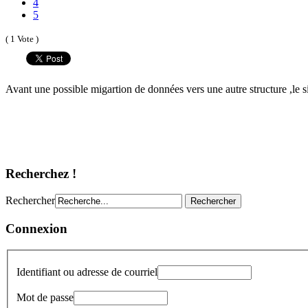
4
5
( 1 Vote )
Avant une possible migartion de données vers une autre structure ,le si
Recherchez !
Rechercher
Connexion
Identifiant ou adresse de courriel
Mot de passe