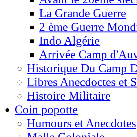
La Grande Guerre
2 ème Guerre Mondi
Indo Algérie
Arrivée Camp d'Au
Historique Du Camp 
Libres Anecdoctes et 
Histoire Militaire
Coin popotte
Humours et Anecdotes
Malle Coloniale