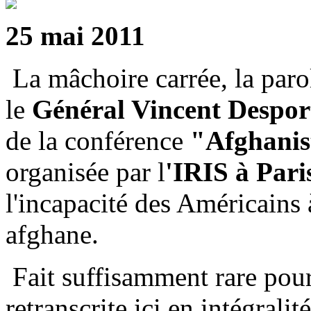
25 mai 2011
La mâchoire carrée, la parol
le
Général Vincent Despor
de la conférence
"Afghanist
organisée par l
'IRIS à Pari
l'incapacité des Américains 
afghane.
Fait suffisamment rare pour 
retranscrite ici en intégralit