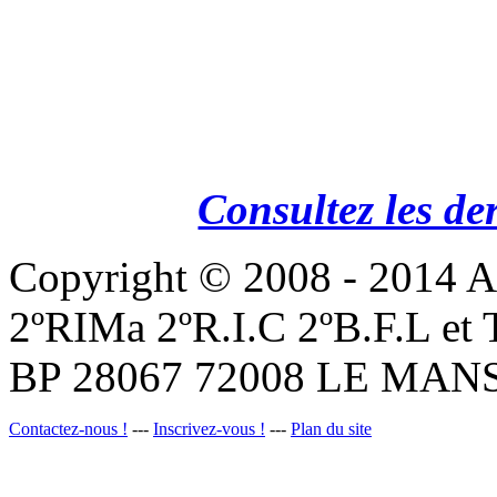
Consultez les de
Copyright © 2008 - 201
2ºRIMa 2ºR.I.C 2ºB.F.L et
BP 28067 72008 LE MANS
Contactez-nous !
---
Inscrivez-vous !
---
Plan du site