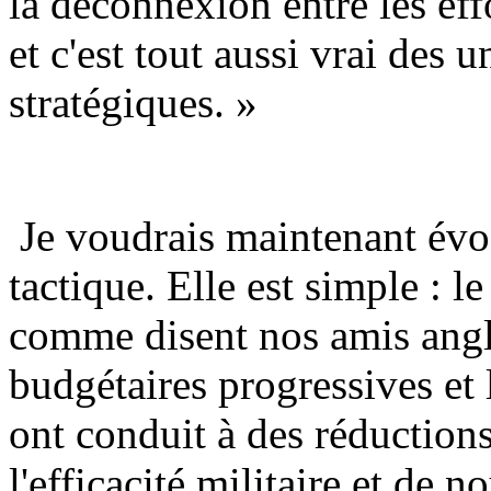
la déconnexion entre les effo
et c'est tout aussi vrai des u
stratégiques. »
Je voudrais maintenant évoq
tactique. Elle est simple : 
comme disent nos amis ang
budgétaires progressives et
ont conduit à des réduction
l'efficacité militaire et de 