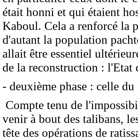
était honni et qui étaient h
Kaboul. Cela a renforcé la p
d'autant la population pacht
allait être essentiel ultérie
de la reconstruction : l'Eta
- deuxième phase : celle d
Compte tenu de l'impossibil
venir à bout des talibans, l
tête des opérations de ratiss