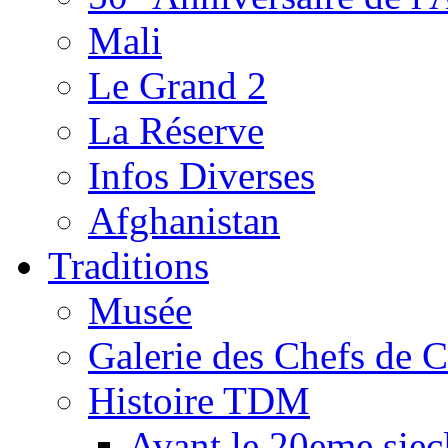
Mali
Le Grand 2
La Réserve
Infos Diverses
Afghanistan
Traditions
Musée
Galerie des Chefs de 
Histoire TDM
Avant le 20eme siec