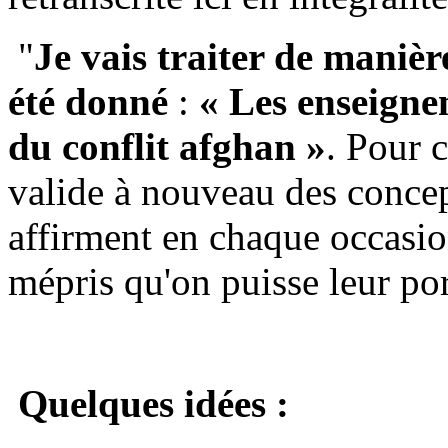
"
Je vais traiter de manièr
été donné
:
« Les enseignem
du conflit afghan »
. Pour c
valide à nouveau des concept
affirment en chaque occasion
mépris qu'on puisse leur por
Quelques idées :