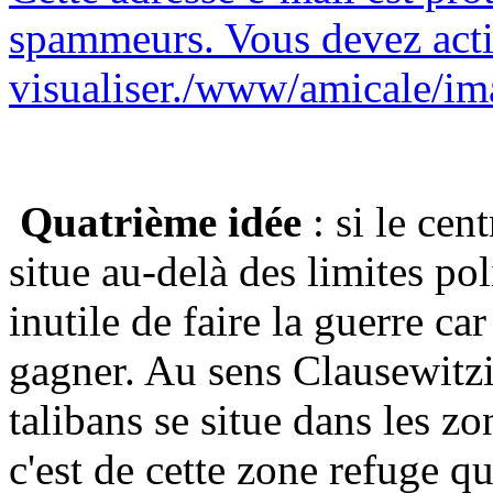
spammeurs. Vous devez activ
visualiser.
/www/amicale/ima
Quatrième idée
: si le cen
situe au-delà des limites poli
inutile de faire la guerre car
gagner. Au sens Clausewitzie
talibans se situe dans les z
c'est de cette zone refuge qu'