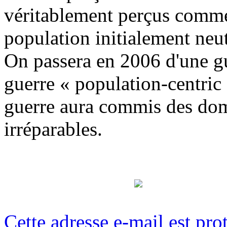
véritablement perçus comme
population initialement neut
On passera en 2006 d'une g
guerre « population-centric
guerre aura commis des do
irréparables.
Cette adresse e-mail est pro