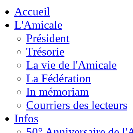
Accueil
L'Amicale
Président
Trésorie
La vie de l'Amicale
La Fédération
In mémoriam
Courriers des lecteurs
Infos
50° Anniversaire de l'