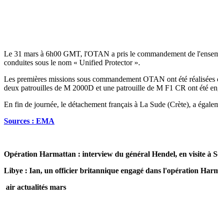
Le 31 mars à 6h00 GMT, l'OTAN a pris le commandement de l'ensemble
conduites sous le nom « Unified Protector ».
Les premières missions sous commandement OTAN ont été réalisées dans
deux patrouilles de M 2000D et une patrouille de M F1 CR ont été enga
En fin de journée, le détachement français à La Sude (Crète), a égale
Sources : EMA
Opération Harmattan : interview du général Hendel, en visite à 
Libye : Ian, un officier britannique engagé dans l'opération Har
air actualités mars