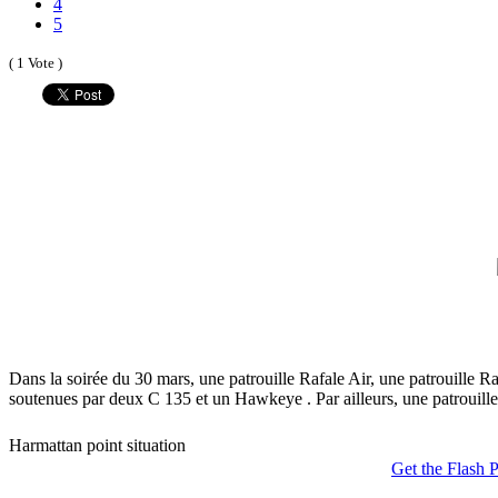
4
5
( 1 Vote )
Dans la soirée du 30 mars, une patrouille Rafale Air, une patrouille
soutenues par deux C 135 et un Hawkeye . Par ailleurs, une patrouille