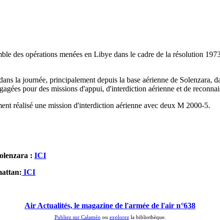
 des opérations menées en Libye dans le cadre de la résolution 1973 
 la journée, principalement depuis la base aérienne de Solenzara, dans
gées pour des missions d'appui, d'interdiction aérienne et de reconnais
ment réalisé une mission d'interdiction aérienne avec deux M 2000-5.
Solenzara :
ICI
mattan:
ICI
Air Actualités, le magazine de l'armée de l'air n°638
Publiez sur Calaméo
ou
explorez
la bibliothèque.