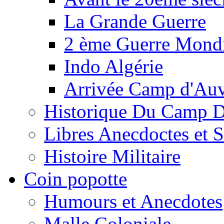
La Grande Guerre
2 ème Guerre Mondi
Indo Algérie
Arrivée Camp d'Au
Historique Du Camp 
Libres Anecdoctes et 
Histoire Militaire
Coin popotte
Humours et Anecdotes
Malle Coloniale