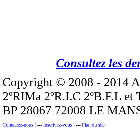
Consultez les de
Copyright © 2008 - 201
2ºRIMa 2ºR.I.C 2ºB.F.L et
BP 28067 72008 LE MANS
Contactez-nous !
---
Inscrivez-vous !
---
Plan du site