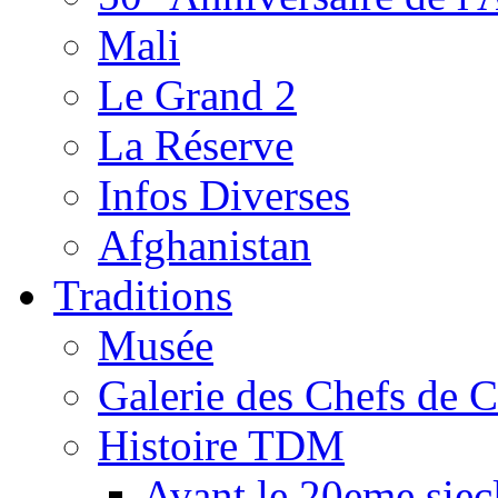
Mali
Le Grand 2
La Réserve
Infos Diverses
Afghanistan
Traditions
Musée
Galerie des Chefs de 
Histoire TDM
Avant le 20eme siec