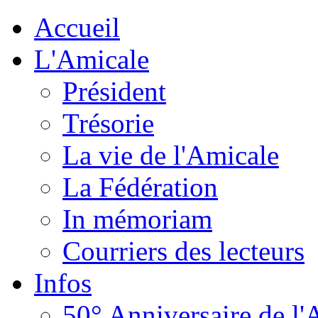
Accueil
L'Amicale
Président
Trésorie
La vie de l'Amicale
La Fédération
In mémoriam
Courriers des lecteurs
Infos
50° Anniversaire de l'