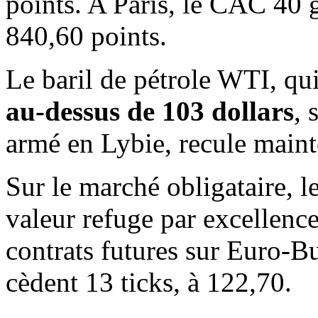
points. A Paris, le CAC 40
840,60 points.
Le baril de pétrole WTI, qui
au-dessus de 103 dollars
, 
armé en Lybie, recule main
Sur le marché obligataire, l
valeur refuge par excellenc
contrats futures sur Euro-B
cèdent 13 ticks, à 122,70.