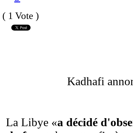
( 1 Vote )
Kadhafi annon
La Libye «
a décidé d'obs