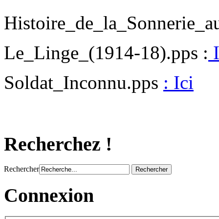
Histoire_de_la_Sonnerie_a
Le_Linge_(1914-18).pps :
I
Soldat_Inconnu.pps
: Ici
Recherchez !
Rechercher
Connexion