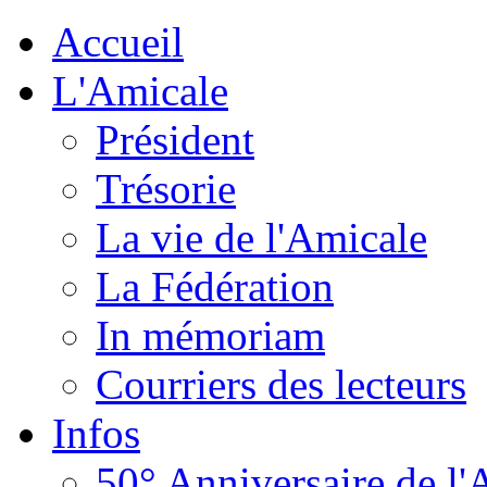
Accueil
L'Amicale
Président
Trésorie
La vie de l'Amicale
La Fédération
In mémoriam
Courriers des lecteurs
Infos
50° Anniversaire de l'