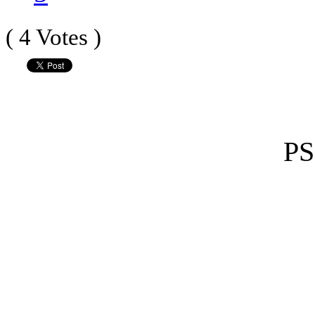
( 4 Votes )
PS