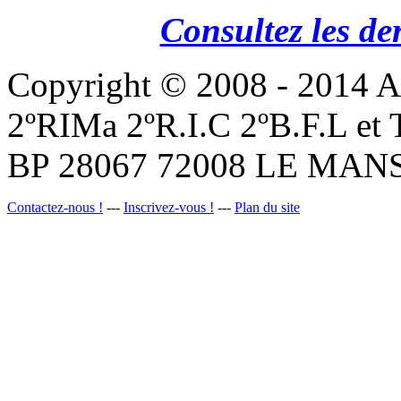
Consultez les de
Copyright © 2008 - 201
2ºRIMa 2ºR.I.C 2ºB.F.L et
BP 28067 72008 LE MANS
Contactez-nous !
---
Inscrivez-vous !
---
Plan du site