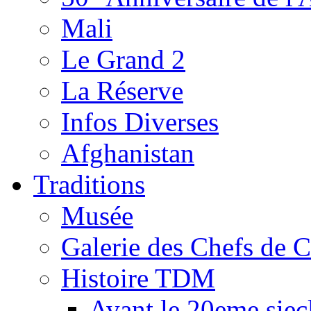
Mali
Le Grand 2
La Réserve
Infos Diverses
Afghanistan
Traditions
Musée
Galerie des Chefs de 
Histoire TDM
Avant le 20eme siec