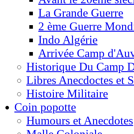
La Grande Guerre
2 ème Guerre Mondi
Indo Algérie
Arrivée Camp d'Au
Historique Du Camp 
Libres Anecdoctes et 
Histoire Militaire
Coin popotte
Humours et Anecdotes
Malle Coloniale