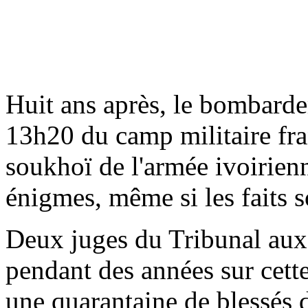
Huit ans après, le bombard
13h20 du camp militaire fr
soukhoï de l'armée ivoirien
énigmes, même si les faits s
Deux juges du Tribunal aux
pendant des années sur cette
une quarantaine de blessés d