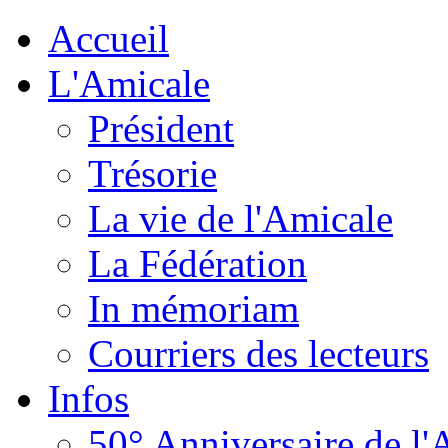
Accueil
L'Amicale
Président
Trésorie
La vie de l'Amicale
La Fédération
In mémoriam
Courriers des lecteurs
Infos
50° Anniversaire de l'