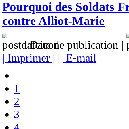
Pourquoi des Soldats Fr
contre Alliot-Marie
Date de publication |
| Imprimer |
|
E-mail
1
2
3
4