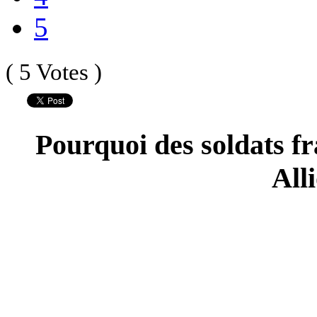
5
( 5 Votes )
Pourquoi des soldats fr
All