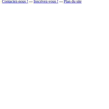
Contactez-nous !
---
Inscrivez-vous !
---
Plan du site