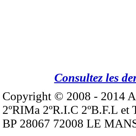
Consultez les de
Copyright © 2008 - 201
2ºRIMa 2ºR.I.C 2ºB.F.L et
BP 28067 72008 LE MANS