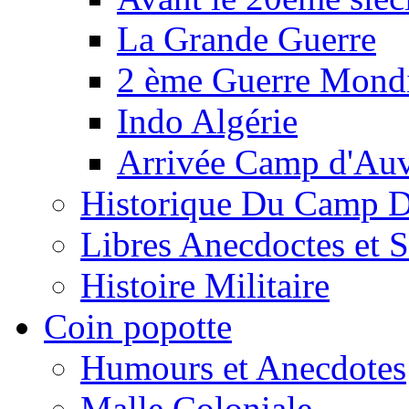
La Grande Guerre
2 ème Guerre Mondi
Indo Algérie
Arrivée Camp d'Au
Historique Du Camp 
Libres Anecdoctes et 
Histoire Militaire
Coin popotte
Humours et Anecdotes
Malle Coloniale