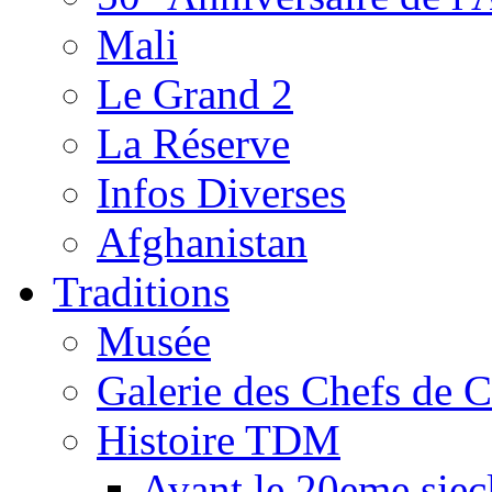
Mali
Le Grand 2
La Réserve
Infos Diverses
Afghanistan
Traditions
Musée
Galerie des Chefs de 
Histoire TDM
Avant le 20eme siec