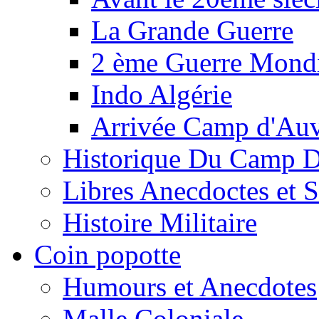
La Grande Guerre
2 ème Guerre Mondi
Indo Algérie
Arrivée Camp d'Au
Historique Du Camp 
Libres Anecdoctes et 
Histoire Militaire
Coin popotte
Humours et Anecdotes
Malle Coloniale