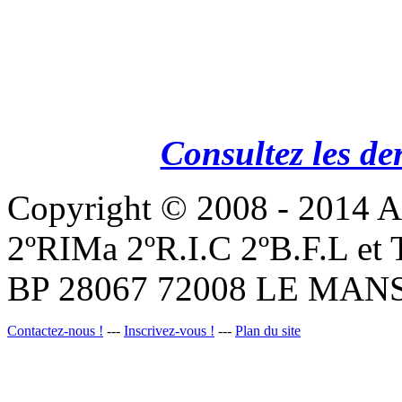
Consultez les de
Copyright © 2008 - 201
2ºRIMa 2ºR.I.C 2ºB.F.L et
BP 28067 72008 LE MANS
Contactez-nous !
---
Inscrivez-vous !
---
Plan du site