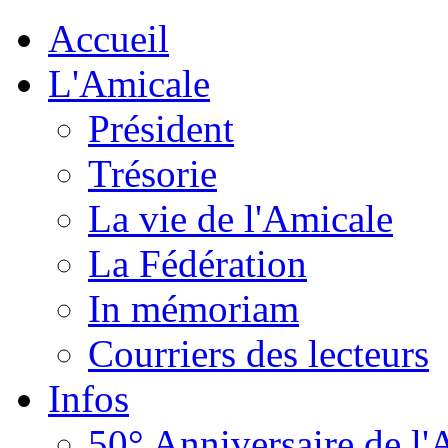
Accueil
L'Amicale
Président
Trésorie
La vie de l'Amicale
La Fédération
In mémoriam
Courriers des lecteurs
Infos
50° Anniversaire de l'