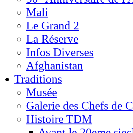
Mali
Le Grand 2
La Réserve
Infos Diverses
Afghanistan
Traditions
Musée
Galerie des Chefs de 
Histoire TDM
Avant le 20eme siec