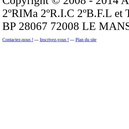
Copyright © 2008 - 201
2ºRIMa 2ºR.I.C 2ºB.F.L et
BP 28067 72008 LE MANS
Contactez-nous !
---
Inscrivez-vous !
---
Plan du site