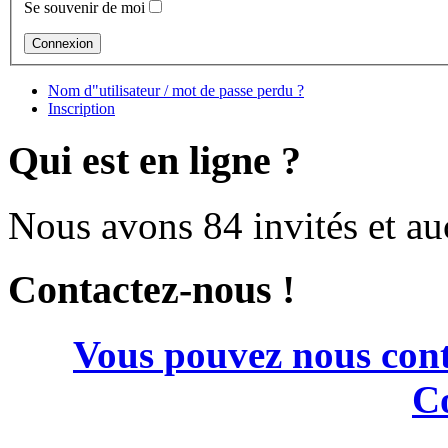
Se souvenir de moi
Nom d"utilisateur / mot de passe perdu ?
Inscription
Qui est en ligne ?
Nous avons 84 invités et a
Contactez-nous !
Vous pouvez nous cont
Co