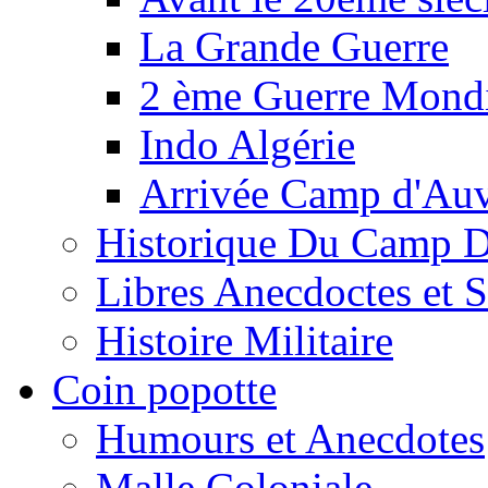
La Grande Guerre
2 ème Guerre Mondi
Indo Algérie
Arrivée Camp d'Au
Historique Du Camp 
Libres Anecdoctes et 
Histoire Militaire
Coin popotte
Humours et Anecdotes
Malle Coloniale