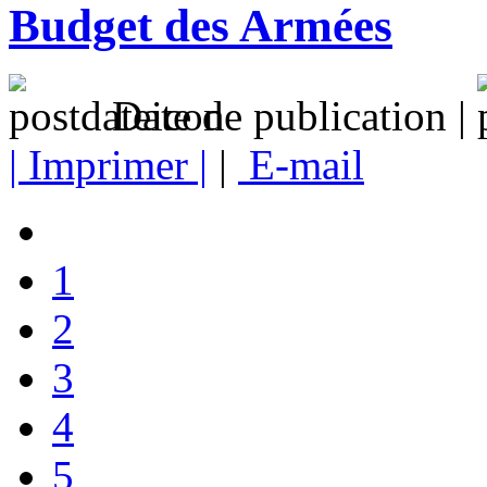
Budget des Armées
Date de publication |
| Imprimer |
|
E-mail
1
2
3
4
5