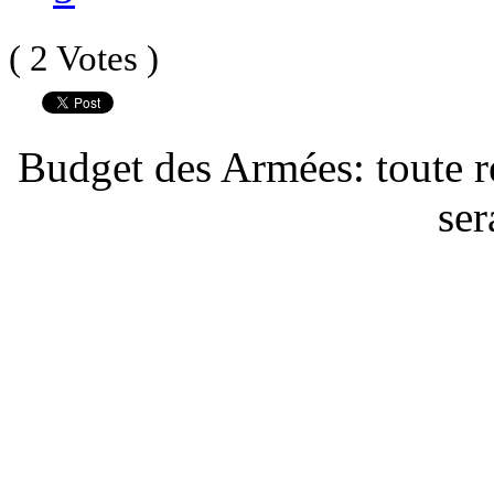
( 2 Votes )
Budget des Armées: toute rés
ser