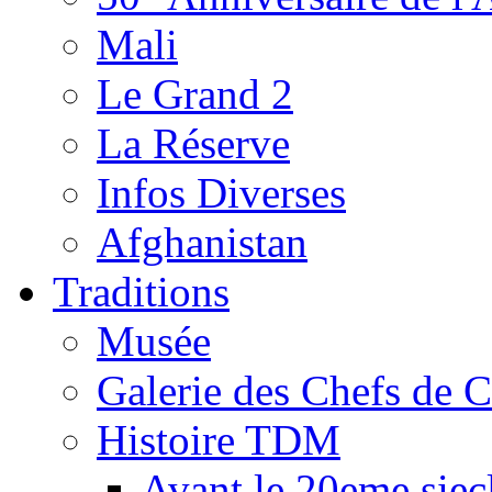
Mali
Le Grand 2
La Réserve
Infos Diverses
Afghanistan
Traditions
Musée
Galerie des Chefs de 
Histoire TDM
Avant le 20eme siec