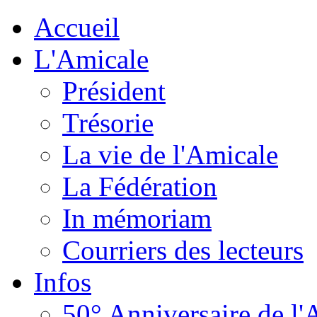
Accueil
L'Amicale
Président
Trésorie
La vie de l'Amicale
La Fédération
In mémoriam
Courriers des lecteurs
Infos
50° Anniversaire de l'